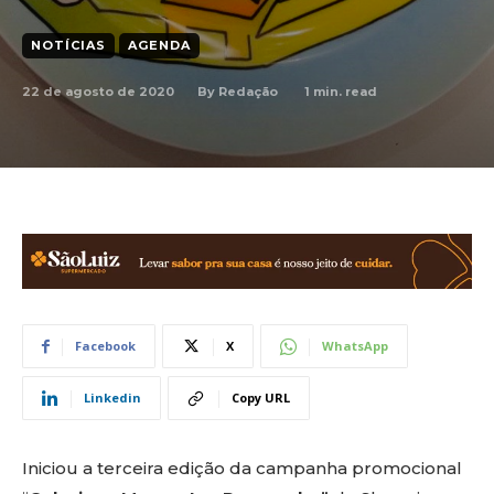
NOTÍCIAS
AGENDA
22 de agosto de 2020
1
min. read
By
Redação
Facebook
X
WhatsApp
Linkedin
Copy URL
Iniciou a terceira edição da campanha promocional