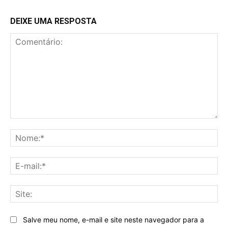
DEIXE UMA RESPOSTA
Comentário:
No
E-
mai
Sit
Salve meu nome, e-mail e site neste navegador para a