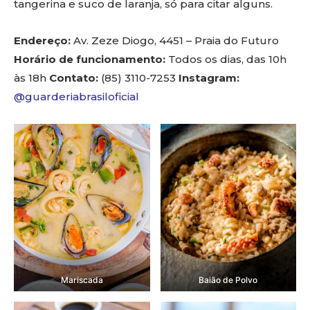
tangerina e suco de laranja, só para citar alguns.
Endereço:
Av. Zeze Diogo, 4451 – Praia do Futuro
Horário de funcionamento:
Todos os dias, das 10h
às 18h
Contato:
(85) 3110-7253
Instagram:
@guarderiabrasiloficial
Mariscada
Baião de Polvo