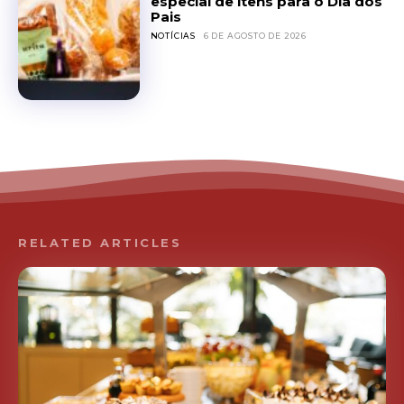
especial de itens para o Dia dos
Pais
NOTÍCIAS
6 DE AGOSTO DE 2026
RELATED ARTICLES