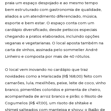
praia um espaço despojado e ao mesmo tempo
bem estruturado com gastronomia de qualidade,
aliados a um atendimento diferenciado, música,
esporte e bem estar. O espaço conta com um
cardápio diversificado, desde petiscos especiais
chegando a pratos elaborados, incluindo opções
veganas e vegetarianas. O local aposta também na
carta de vinhos, assinada pelo sommelier André
Linheiro e composta por mais de 40 rótulos.
O local vem inovando no cardápio que traz
novidades como a Mariscada (R$ 168,00) feito com
camarões, lula, mexilhões, peixe, leite de coco, vinho
branco, pimentões coloridos e pimenta de cheiro,
acompanhada de arroz branco e pirão; o Risoto de
Cogumelos (R$ 47,00), um risoto de shitake e
shimeji salteados com manteiga e shoyu; o Baião de