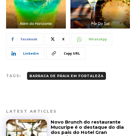
Além do Horizonte
Pôr Do Sol
Facebook
X
WhatsApp
Linkedin
Copy URL
TAGS:
BARRACA DE PRAIA EM FORTALEZA
LATEST ARTICLES
Novo Brunch do restaurante
Mucuripe é o destaque do dia
dos pais do Hotel Gran