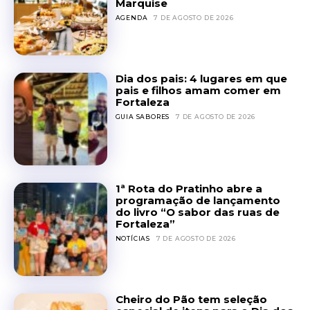
Marquise
AGENDA
7 DE AGOSTO DE 2026
Dia dos pais: 4 lugares em que
pais e filhos amam comer em
Fortaleza
GUIA SABORES
7 DE AGOSTO DE 2026
1ª Rota do Pratinho abre a
programação de lançamento
do livro “O sabor das ruas de
Fortaleza”
NOTÍCIAS
7 DE AGOSTO DE 2026
Cheiro do Pão tem seleção