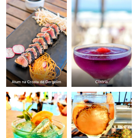
Atum na Crosta de Gergelim
Clitória