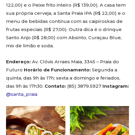
122,00) e o Peixe frito inteiro (R$ 139,00). A casa tem
sua própria cerveja, a Santa Praia IPA (R$ 22,00) e o
menu de bebidas continua com as caipiroskas de
frutas especiais (R$ 27,00). Outra dica é o drinque
Santo Anjo (R$ 28,00) com Absinto, Curaçau Blue,
mix de limão e soda.
Endereço:
Av. Clóvis Arraes Maia, 3345 – Praia do
Futuro
Horário de Funcionamento:
Segunda a
quinta, das 9h às 17h; sexta a domingo e feriados,
das 9h às 17h30.
Contato:
(85) 3879.5927
Instagram:
@santa_praia