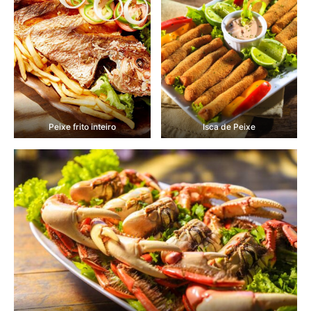
Peixe frito inteiro
Isca de Peixe