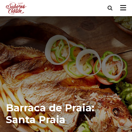
Barraca de Praia:
Santa Praia