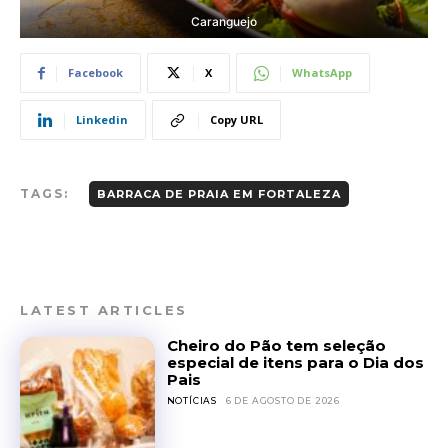
Caranguejo
Facebook
X
WhatsApp
Linkedin
Copy URL
TAGS:
BARRACA DE PRAIA EM FORTALEZA
LATEST ARTICLES
Cheiro do Pão tem seleção
especial de itens para o Dia dos
Pais
NOTÍCIAS
6 DE AGOSTO DE 2026