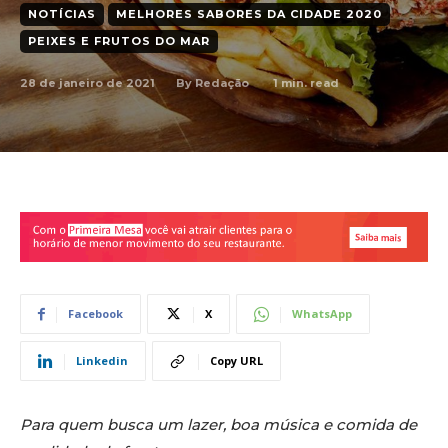
NOTÍCIAS
MELHORES SABORES DA CIDADE 2020
PEIXES E FRUTOS DO MAR
28 de janeiro de 2021
1
min. read
By
Redação
Facebook
X
WhatsApp
Linkedin
Copy URL
Para quem busca um lazer, boa música e comida de