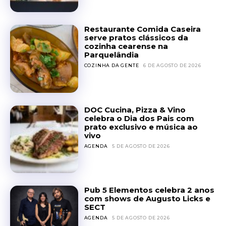
Restaurante Comida Caseira
serve pratos clássicos da
cozinha cearense na
Parquelândia
COZINHA DA GENTE
6 DE AGOSTO DE 2026
DOC Cucina, Pizza & Vino
celebra o Dia dos Pais com
prato exclusivo e música ao
vivo
AGENDA
5 DE AGOSTO DE 2026
Pub 5 Elementos celebra 2 anos
com shows de Augusto Licks e
SECT
AGENDA
5 DE AGOSTO DE 2026