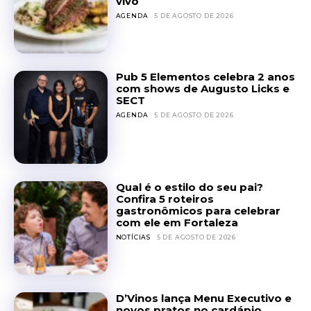
vivo
AGENDA
5 DE AGOSTO DE 2026
Pub 5 Elementos celebra 2 anos
com shows de Augusto Licks e
SECT
AGENDA
5 DE AGOSTO DE 2026
Qual é o estilo do seu pai?
Confira 5 roteiros
gastronômicos para celebrar
com ele em Fortaleza
NOTÍCIAS
5 DE AGOSTO DE 2026
D’Vinos lança Menu Executivo e
novos pratos no cardápio