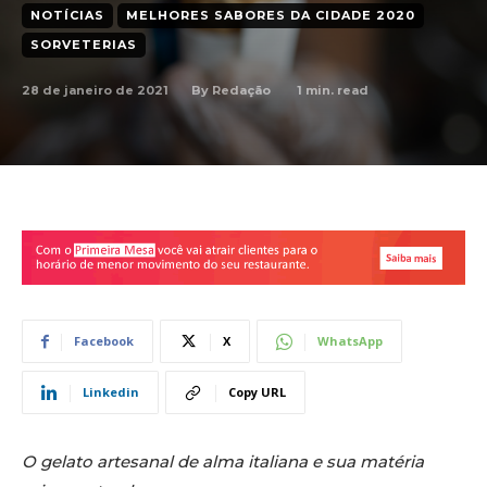
NOTÍCIAS
MELHORES SABORES DA CIDADE 2020
SORVETERIAS
28 de janeiro de 2021
1
min. read
By
Redação
Facebook
X
WhatsApp
Linkedin
Copy URL
O gelato artesanal de alma italiana e sua matéria