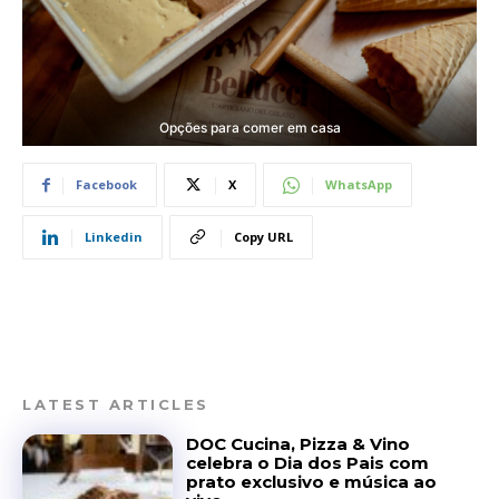
Opções para comer em casa
Facebook
X
WhatsApp
Linkedin
Copy URL
LATEST ARTICLES
DOC Cucina, Pizza & Vino
celebra o Dia dos Pais com
prato exclusivo e música ao