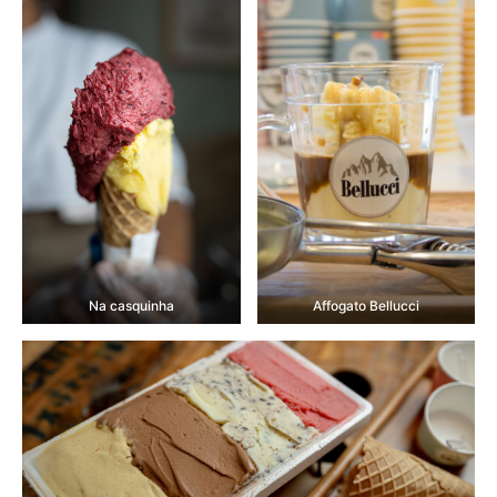
Na casquinha
Affogato Bellucci