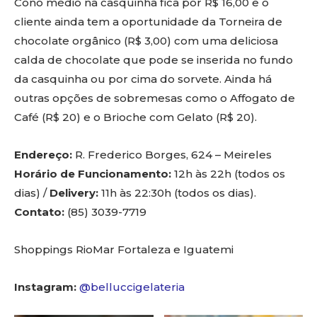
Cono médio na casquinha fica por R$ 16,00 e o
cliente ainda tem a oportunidade da Torneira de
chocolate orgânico (R$ 3,00) com uma deliciosa
calda de chocolate que pode se inserida no fundo
da casquinha ou por cima do sorvete. Ainda há
outras opções de sobremesas como o Affogato de
Café (R$ 20) e o Brioche com Gelato (R$ 20).
Endereço:
R. Frederico Borges, 624 – Meireles
Horário de Funcionamento:
12h às 22h (todos os
dias) /
Delivery:
11h às 22:30h (todos os dias).
Contato:
(85) 3039-7719
Shoppings RioMar Fortaleza e Iguatemi
Instagram:
@belluccigelateria