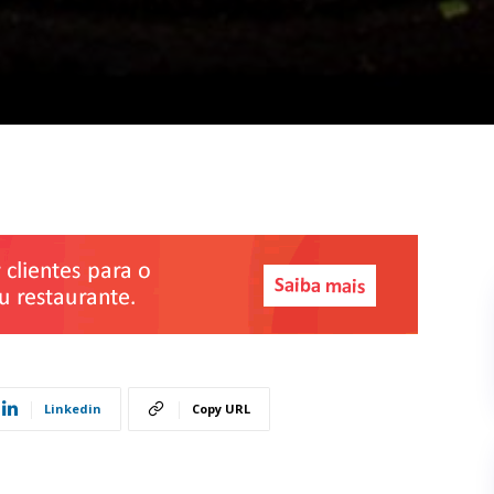
Linkedin
Copy URL