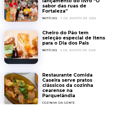
lançamento do livro “O
sabor das ruas de
Fortaleza”
NOTÍCIAS
7 DE AGOSTO DE 2026
Cheiro do Pão tem
seleção especial de itens
para o Dia dos Pais
NOTÍCIAS
6 DE AGOSTO DE 2026
Restaurante Comida
Caseira serve pratos
clássicos da cozinha
cearense na
Parquelândia
COZINHA DA GENTE
6 DE AGOSTO DE 2026