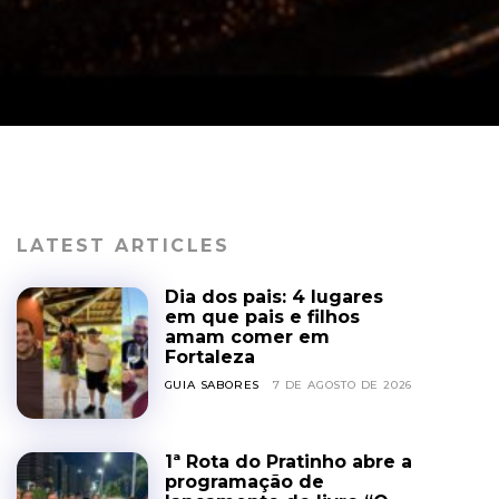
LATEST ARTICLES
Dia dos pais: 4 lugares
em que pais e filhos
amam comer em
Fortaleza
GUIA SABORES
7 DE AGOSTO DE 2026
1ª Rota do Pratinho abre a
programação de