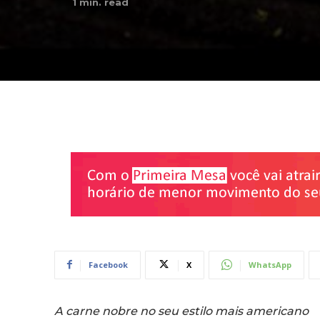
1
min. read
Facebook
X
WhatsApp
A carne nobre no seu estilo mais americano