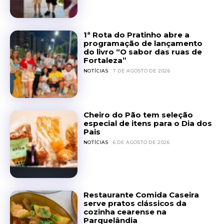
1ª Rota do Pratinho abre a
programação de lançamento
do livro “O sabor das ruas de
Fortaleza”
NOTÍCIAS
7 DE AGOSTO DE 2026
Cheiro do Pão tem seleção
especial de itens para o Dia dos
Pais
NOTÍCIAS
6 DE AGOSTO DE 2026
Restaurante Comida Caseira
serve pratos clássicos da
cozinha cearense na
Parquelândia