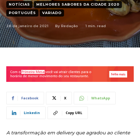
NOTÍCIAS
MELHORES SABORES DA CIDADE 2020
PORTUGUÊS
VARIADO
28 de janeiro de 2021
1
min. read
By
Redação
Facebook
X
WhatsApp
Linkedin
Copy URL
A transformação em delivery que agradou ao cliente