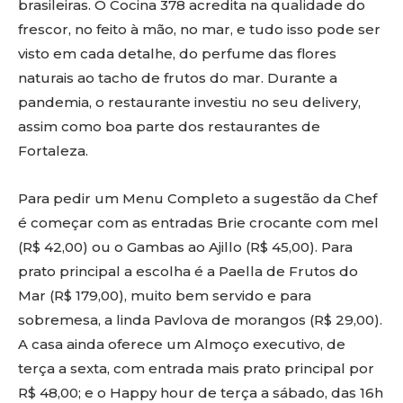
brasileiras. O Cocina 378 acredita na qualidade do
frescor, no feito à mão, no mar, e tudo isso pode ser
visto em cada detalhe, do perfume das flores
naturais ao tacho de frutos do mar. Durante a
pandemia, o restaurante investiu no seu delivery,
assim como boa parte dos restaurantes de
Fortaleza.
Para pedir um Menu Completo a sugestão da Chef
é começar com as entradas Brie crocante com mel
(R$ 42,00) ou o Gambas ao Ajillo (R$ 45,00). Para
prato principal a escolha é a Paella de Frutos do
Mar (R$ 179,00), muito bem servido e para
sobremesa, a linda Pavlova de morangos (R$ 29,00).
A casa ainda oferece um Almoço executivo, de
terça a sexta, com entrada mais prato principal por
R$ 48,00; e o Happy hour de terça a sábado, das 16h