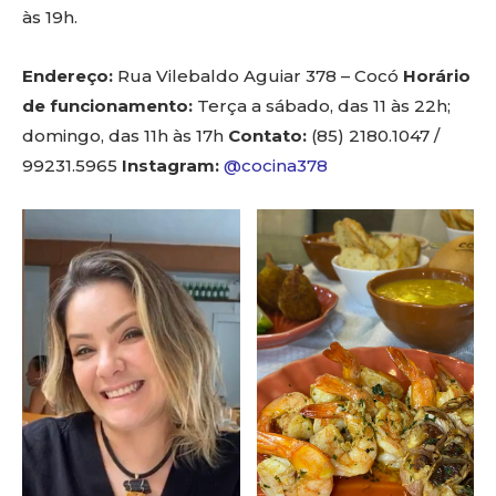
às 19h.
Endereço:
Rua Vilebaldo Aguiar 378 – Cocó
Horário
de funcionamento:
Terça a sábado, das 11 às 22h;
domingo, das 11h às 17h
Contato:
(85) 2180.1047 /
99231.5965
Instagram:
@cocina378