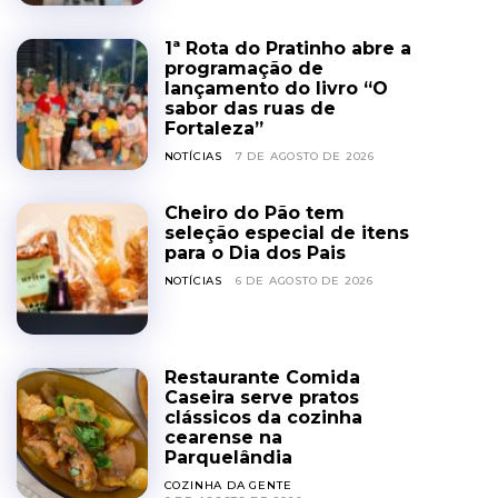
1ª Rota do Pratinho abre a
programação de
lançamento do livro “O
sabor das ruas de
Fortaleza”
NOTÍCIAS
7 DE AGOSTO DE 2026
Cheiro do Pão tem
seleção especial de itens
para o Dia dos Pais
NOTÍCIAS
6 DE AGOSTO DE 2026
Restaurante Comida
Caseira serve pratos
clássicos da cozinha
cearense na
Parquelândia
COZINHA DA GENTE