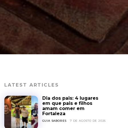
LATEST ARTICLES
Dia dos pais: 4 lugares
em que pais e filhos
amam comer em
Fortaleza
GUIA SABORES
7 DE AGOSTO DE 2026