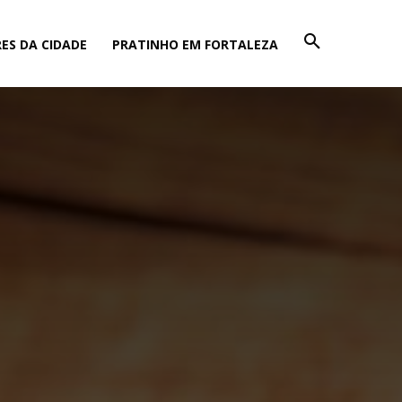
ES DA CIDADE
PRATINHO EM FORTALEZA