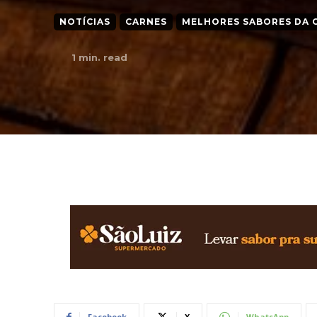
NOTÍCIAS
CARNES
MELHORES SABORES DA 
1
min. read
Facebook
X
WhatsApp