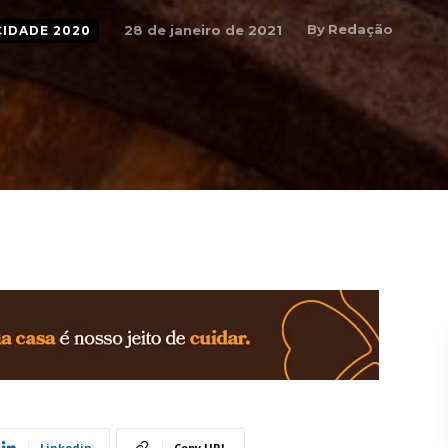
By
Redação
28 de janeiro de 2021
CIDADE 2020
Linkedin
Copy URL