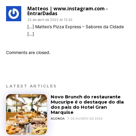
Matteos | www.instagram.com -
EntrarDadas
25 de abril de 2022 At 12:42
[…] Matteo’s Pizza Express – Sabores da Cidade
[…]
Comments are closed.
LATEST ARTICLES
Novo Brunch do restaurante
Mucuripe é o destaque do dia
dos pais do Hotel Gran
Marquise
AGENDA
7 DE AGOSTO DE 2026