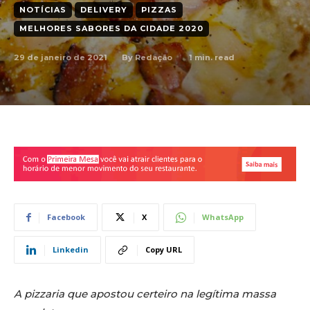
NOTÍCIAS
DELIVERY
PIZZAS
MELHORES SABORES DA CIDADE 2020
29 de janeiro de 2021
1
min. read
By
Redação
Facebook
X
WhatsApp
Linkedin
Copy URL
A pizzaria que apostou certeiro na legítima massa