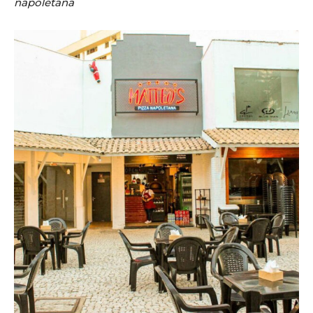
napoletana