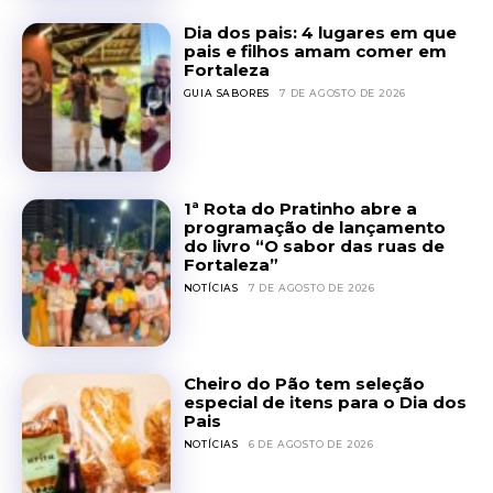
Dia dos pais: 4 lugares em que
pais e filhos amam comer em
Fortaleza
GUIA SABORES
7 DE AGOSTO DE 2026
1ª Rota do Pratinho abre a
programação de lançamento
do livro “O sabor das ruas de
Fortaleza”
NOTÍCIAS
7 DE AGOSTO DE 2026
Cheiro do Pão tem seleção
especial de itens para o Dia dos
Pais
NOTÍCIAS
6 DE AGOSTO DE 2026