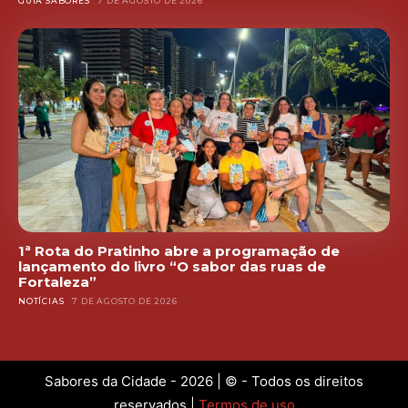
GUIA SABORES
7 DE AGOSTO DE 2026
1ª Rota do Pratinho abre a programação de
lançamento do livro “O sabor das ruas de
Fortaleza”
NOTÍCIAS
7 DE AGOSTO DE 2026
Sabores da Cidade - 2026 | © - Todos os direitos
reservados |
Termos de uso