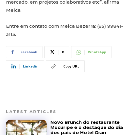
mercado, em projetos colaborativos etc”, afirma
Melca.
Entre em contato com Melca Bezerra: (85) 99841-
3115.
Facebook
X
WhatsApp
Linkedin
Copy URL
LATEST ARTICLES
Novo Brunch do restaurante
Mucuripe é o destaque do dia
dos pais do Hotel Gran