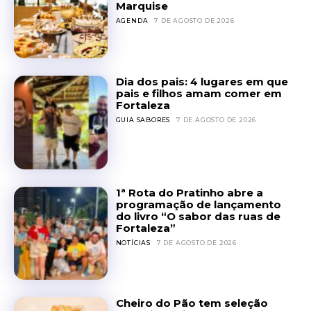
Marquise
AGENDA
7 DE AGOSTO DE 2026
Dia dos pais: 4 lugares em que
pais e filhos amam comer em
Fortaleza
GUIA SABORES
7 DE AGOSTO DE 2026
1ª Rota do Pratinho abre a
programação de lançamento
do livro “O sabor das ruas de
Fortaleza”
NOTÍCIAS
7 DE AGOSTO DE 2026
Cheiro do Pão tem seleção