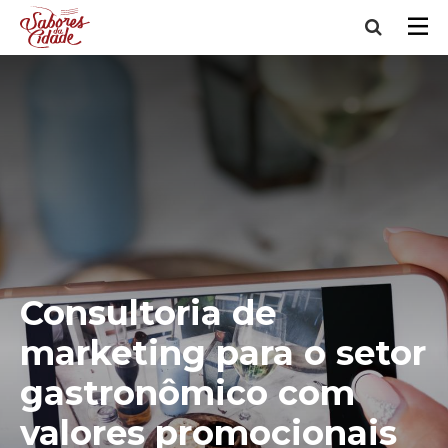
Consultoria de
marketing para o setor
gastronômico com
valores promocionais