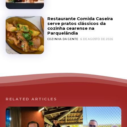
Restaurante Comida Caseira
serve pratos clássicos da
cozinha cearense na
Parquelândia
COZINHA DA GENTE
6 DE AGOSTO DE 2026
RELATED ARTICLES