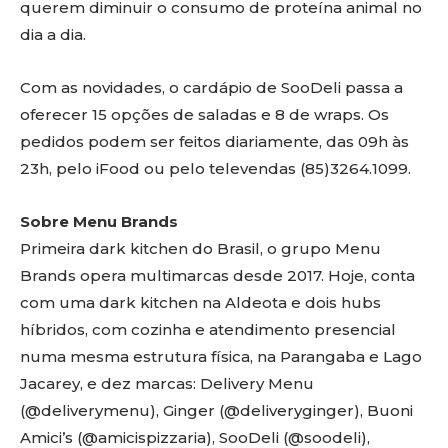
querem diminuir o consumo de proteína animal no
dia a dia.
Com as novidades, o cardápio de SooDeli passa a
oferecer 15 opções de saladas e 8 de wraps. Os
pedidos podem ser feitos diariamente, das 09h às
23h, pelo iFood ou pelo televendas (85)3264.1099.
Sobre Menu Brands
Primeira dark kitchen do Brasil, o grupo Menu
Brands opera multimarcas desde 2017. Hoje, conta
com uma dark kitchen na Aldeota e dois hubs
híbridos, com cozinha e atendimento presencial
numa mesma estrutura física, na Parangaba e Lago
Jacarey, e dez marcas: Delivery Menu
(@deliverymenu), Ginger (@deliveryginger), Buoni
Amici’s (@amicispizzaria), SooDeli (@soodeli),