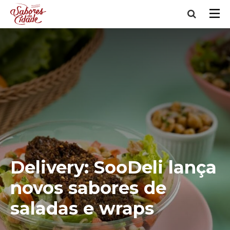
Delivery: SooDeli lança
novos sabores de
saladas e wraps