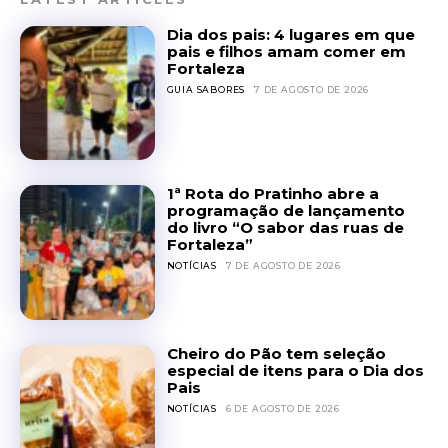
Dia dos pais: 4 lugares em que
pais e filhos amam comer em
Fortaleza
GUIA SABORES
7 DE AGOSTO DE 2026
1ª Rota do Pratinho abre a
programação de lançamento
do livro “O sabor das ruas de
Fortaleza”
NOTÍCIAS
7 DE AGOSTO DE 2026
Cheiro do Pão tem seleção
especial de itens para o Dia dos
Pais
NOTÍCIAS
6 DE AGOSTO DE 2026