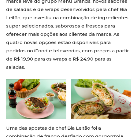
marca leve do grupo Menu Brands, novos sabores
de saladas e de wraps desenvolvidos pela chef Bia
Leitão, que investiu na combinação de ingredientes
super selecionados, saborosos e frescos para
oferecer mais opções aos clientes da marca. As
quatro novas opções estão disponíveis para
pedidos no iFood e televendas, com preços a partir
de R$ 19,90 para os wraps e R$ 24,90 para as
saladas.
Uma das apostas da chef Bia Leitão foi a
combinação de frango desfiado com gorgonzola,