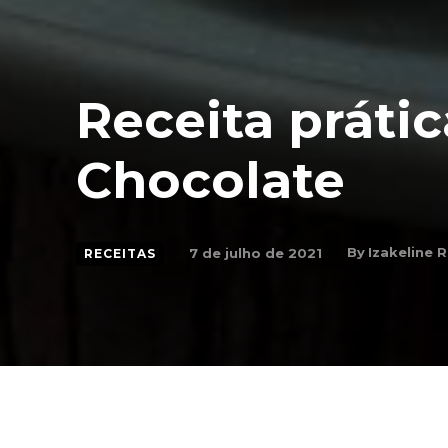
Receita práti
Chocolate
By
Izakeline R
7 de julho de 2021
RECEITAS