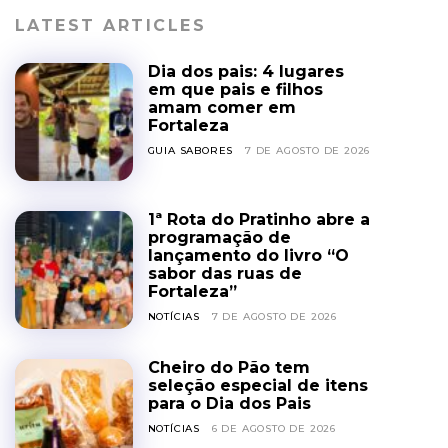
LATEST ARTICLES
Dia dos pais: 4 lugares
em que pais e filhos
amam comer em
Fortaleza
GUIA SABORES
7 DE AGOSTO DE 2026
1ª Rota do Pratinho abre a
programação de
lançamento do livro “O
sabor das ruas de
Fortaleza”
NOTÍCIAS
7 DE AGOSTO DE 2026
Cheiro do Pão tem
seleção especial de itens
para o Dia dos Pais
NOTÍCIAS
6 DE AGOSTO DE 2026