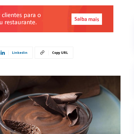
Linkedin
Copy URL