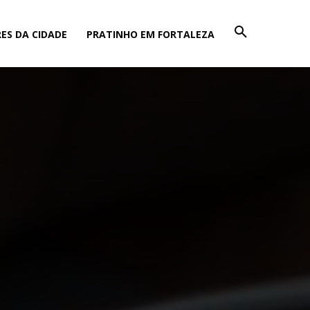
ES DA CIDADE
PRATINHO EM FORTALEZA