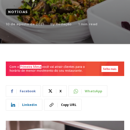
NOTÍCIAS
10 de agosto de 2021
1
min. read
By
Redação
Facebook
X
WhatsApp
Linkedin
Copy URL