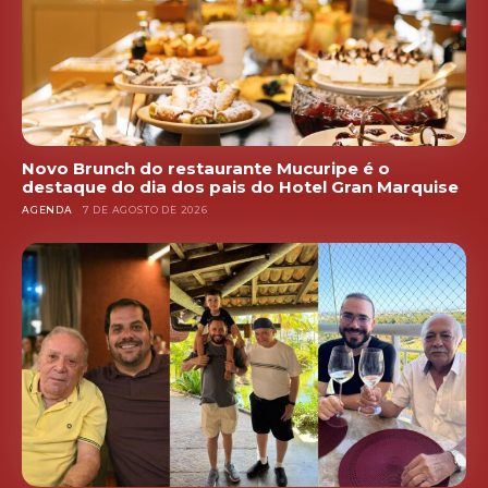
Novo Brunch do restaurante Mucuripe é o
destaque do dia dos pais do Hotel Gran Marquise
AGENDA
7 DE AGOSTO DE 2026