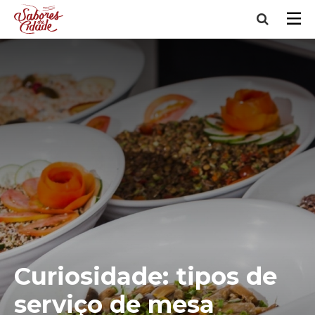
Curiosidade: tipos de
serviço de mesa