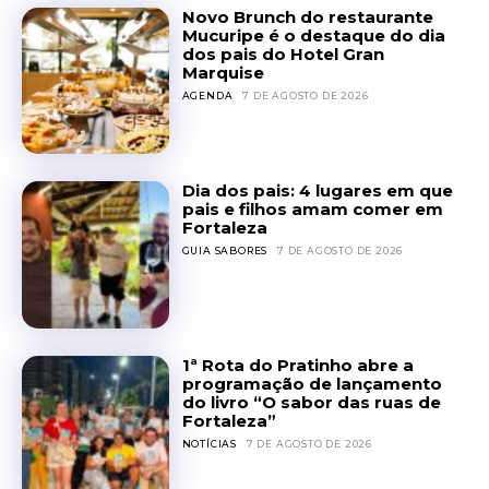
Novo Brunch do restaurante
Mucuripe é o destaque do dia
dos pais do Hotel Gran
Marquise
AGENDA
7 DE AGOSTO DE 2026
Dia dos pais: 4 lugares em que
pais e filhos amam comer em
Fortaleza
GUIA SABORES
7 DE AGOSTO DE 2026
1ª Rota do Pratinho abre a
programação de lançamento
do livro “O sabor das ruas de
Fortaleza”
NOTÍCIAS
7 DE AGOSTO DE 2026