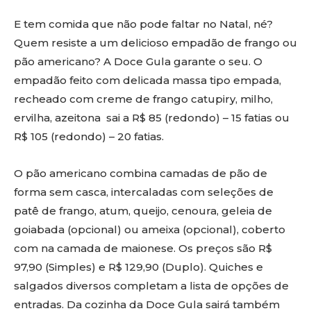
E tem comida que não pode faltar no Natal, né?
Quem resiste a um delicioso empadão de frango ou
pão americano? A Doce Gula garante o seu. O
empadão feito com delicada massa tipo empada,
recheado com creme de frango catupiry, milho,
ervilha, azeitona sai a R$ 85 (redondo) – 15 fatias ou
R$ 105 (redondo) – 20 fatias.
O pão americano combina camadas de pão de
forma sem casca, intercaladas com seleções de
patê de frango, atum, queijo, cenoura, geleia de
goiabada (opcional) ou ameixa (opcional), coberto
com na camada de maionese. Os preços são R$
97,90 (Simples) e R$ 129,90 (Duplo). Quiches e
salgados diversos completam a lista de opções de
entradas. Da cozinha da Doce Gula sairá também