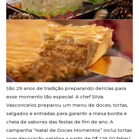
São 29 anos de tradição preparando delícias para
esse momento tão especial. A chef Silvia
Vasconcelos preparou um menu de doces, tortas,
salgados e entradas para garantir a mesa bonita e
cheia de sabores das festas de fim de ano. A
campanha “Natal de Doces Momentos” inclui tortas
com decoração natalina a partir de R$ 129 (10 fatias)