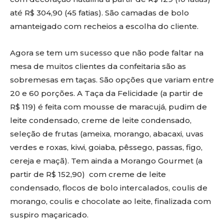
até R$ 304,90 (45 fatias). São camadas de bolo
amanteigado com recheios a escolha do cliente.
Agora se tem um sucesso que não pode faltar na
mesa de muitos clientes da confeitaria são as
sobremesas em taças. São opções que variam entre
20 e 60 porções. A Taça da Felicidade (a partir de
R$ 119) é feita com mousse de maracujá, pudim de
leite condensado, creme de leite condensado,
seleção de frutas (ameixa, morango, abacaxi, uvas
verdes e roxas, kiwi, goiaba, pêssego, passas, figo,
cereja e maçã). Tem ainda a Morango Gourmet (a
partir de R$ 152,90) com creme de leite
condensado, flocos de bolo intercalados, coulis de
morango, coulis e chocolate ao leite, finalizada com
suspiro maçaricado.