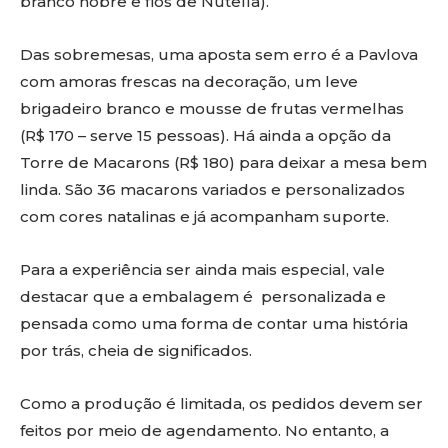
branco nobre e fios de Nutella).
Das sobremesas, uma aposta sem erro é a Pavlova
com amoras frescas na decoração, um leve
brigadeiro branco e mousse de frutas vermelhas
(R$ 170 – serve 15 pessoas). Há ainda a opção da
Torre de Macarons (R$ 180) para deixar a mesa bem
linda. São 36 macarons variados e personalizados
com cores natalinas e já acompanham suporte.
Para a experiência ser ainda mais especial, vale
destacar que a embalagem é personalizada e
pensada como uma forma de contar uma história
por trás, cheia de significados.
Como a produção é limitada, os pedidos devem ser
feitos por meio de agendamento. No entanto, a