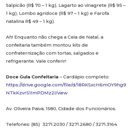
Salpicão (R$ 70 – 1 kg), Lagarto ao vinagrete (R$ 95 –
1 kg), Lombo agridoce (R$ 97 – 1 kg) e Farofa
natalina R$ 49 – 1 kg).
Ah! Enquanto não chega a Ceia de Natal, a
confeitaria também montou kits de
confraternização com tortas, salgados e
refrigerante. Vale conferir!
Doce Gula Confeitaria
– Cardápio completo:
https://drive.google.com/file/d/18RKSxcH6mOY9hg9
NTkKzvrS1lmPDMz2l/view
Av. Oliveira Paiva, 1580, Cidade dos Funcionários.
Telefones: (85) 3271.2030 / 3271.2680 / 3271.3164