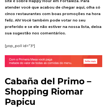
site é sobre Happy Hour em Fortaleza. Para
atender você que acabou de chegar aqui, olha só
cinco restaurantes com boas promoções na hora
feliz. Ah! Você também pode votar no seu
preferido e se ele não estiver na nossa lista, deixa
sua sugestão nos comentários.
[yop_poll id=”3″]
Cabaña del Primo –
Shopping Riomar
Papicu