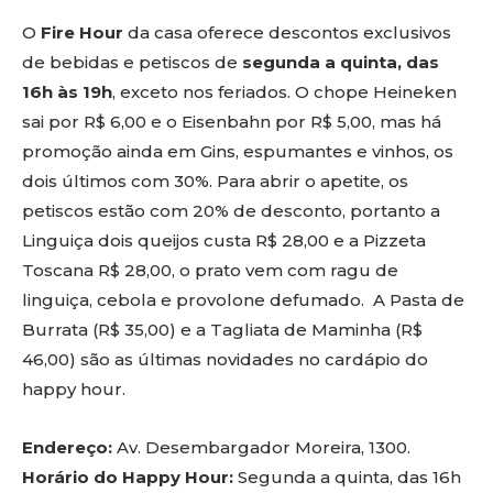
O
Fire Hour
da casa oferece descontos exclusivos
de bebidas e petiscos de
segunda a quinta, das
16h às 19h
, exceto nos feriados. O chope Heineken
sai por R$ 6,00 e o Eisenbahn por R$ 5,00, mas há
promoção ainda em Gins, espumantes e vinhos, os
dois últimos com 30%. Para abrir o apetite, os
petiscos estão com 20% de desconto, portanto a
Linguiça dois queijos custa R$ 28,00 e a Pizzeta
Toscana R$ 28,00, o prato vem com ragu de
linguiça, cebola e provolone defumado. A Pasta de
Burrata (R$ 35,00) e a Tagliata de Maminha (R$
46,00) são as últimas novidades no cardápio do
happy hour.
Endereço:
Av. Desembargador Moreira, 1300.
Horário do Happy Hour:
Segunda a quinta, das 16h