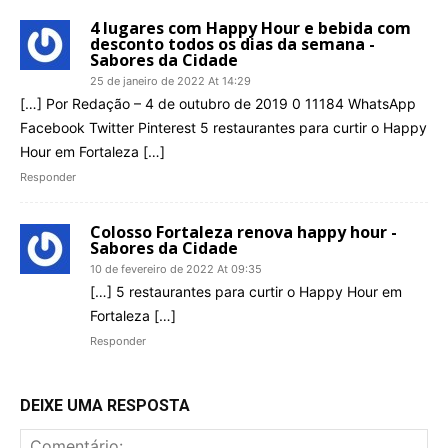
4 lugares com Happy Hour e bebida com
desconto todos os dias da semana -
Sabores da Cidade
25 de janeiro de 2022 At 14:29
[…] Por Redação – 4 de outubro de 2019 0 11184 WhatsApp
Facebook Twitter Pinterest 5 restaurantes para curtir o Happy
Hour em Fortaleza […]
Responder
Colosso Fortaleza renova happy hour -
Sabores da Cidade
10 de fevereiro de 2022 At 09:35
[…] 5 restaurantes para curtir o Happy Hour em
Fortaleza […]
Responder
DEIXE UMA RESPOSTA