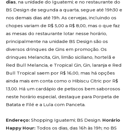
dias
, na unidade do Iguatemi; e no restaurante do
BS Design de segunda a quarta, segue até 19h30 e
nos demais dias até 19h. As cervejas, incluindo os
chopes variam de R$ 5,00 a R$ 8,00, mas o que faz
as mesas do restaurante lotar nesse horário,
principalmente na unidade BS Design são os
diversos drinques de Gins em promoção. Os
drinques Melancita, Gin, limão siciliano, hortelã e
Red Bull Melancia, e Tropical Gin, Gin, laranja e Red
Bull Tropical saem por R$ 16,00, mas há opções
ainda mais em conta como o Hibiscu Citric por R$
13,00. Há um cardápio de petiscos bem saborosos
neste horário especial, destaque para Porpeta de
Batata e Filé e a Lula com Panceta.
Endereço:
Shopping Iguatemi; BS Design.
Horário
Happy Hour:
Todos os dias, das 16h às 19h; no BS