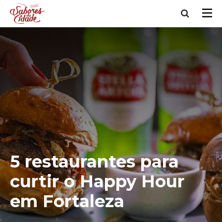
5 restaurantes para
curtir o Happy Hour
em Fortaleza