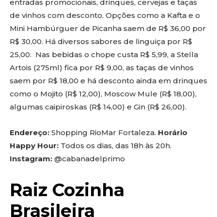
entradas promocionais, drinques, cervejas e taças
de vinhos com desconto. Opções como a Kafta e o
Mini Hambúrguer de Picanha saem de R$ 36,00 por
R$ 30,00. Há diversos sabores de linguiça por R$
25,00. Nas bebidas o chope custa R$ 5,99, a Stella
Artois (275ml) fica por R$ 9,00, as taças de vinhos
saem por R$ 18,00 e há desconto ainda em drinques
como o Mojito (R$ 12,00), Moscow Mule (R$ 18,00),
algumas caipiroskas (R$ 14,00) e Gin (R$ 26,00).
Endereço:
Shopping RioMar Fortaleza.
Horário
Happy Hour:
Todos os dias, das 18h às 20h.
Instagram:
@cabanadelprimo
Raiz Cozinha
Brasileira