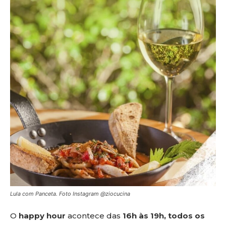
Lula com Panceta. Foto Instagram @ziocucina
O
happy hour
acontece das
16h às 19h, todos os