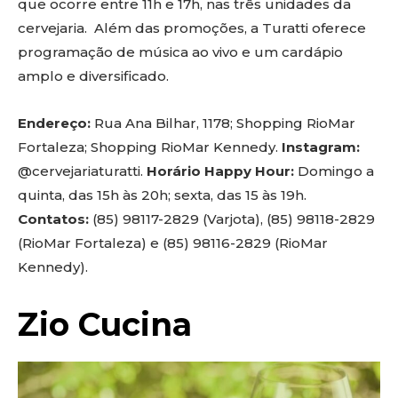
que ocorre entre 11h e 17h, nas três unidades da
cervejaria. Além das promoções, a Turatti oferece
programação de música ao vivo e um cardápio
amplo e diversificado.
Endereço:
Rua Ana Bilhar, 1178; Shopping RioMar
Fortaleza; Shopping RioMar Kennedy.
Instagram:
@cervejariaturatti.
Horário Happy Hour:
Domingo a
quinta, das 15h às 20h; sexta, das 15 às 19h.
Contatos:
(85) 98117-2829 (Varjota), (85) 98118-2829
(RioMar Fortaleza) e (85) 98116-2829 (RioMar
Kennedy).
Zio Cucina