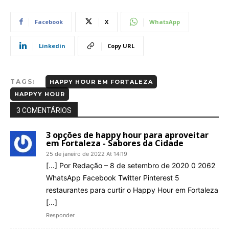
Facebook
X
WhatsApp
Linkedin
Copy URL
TAGS:
HAPPY HOUR EM FORTALEZA
HAPPYY HOUR
3 COMENTÁRIOS
3 opções de happy hour para aproveitar
em Fortaleza - Sabores da Cidade
25 de janeiro de 2022 At 14:19
[…] Por Redação – 8 de setembro de 2020 0 2062
WhatsApp Facebook Twitter Pinterest 5
restaurantes para curtir o Happy Hour em Fortaleza
[…]
Responder