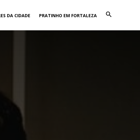
ES DA CIDADE
PRATINHO EM FORTALEZA