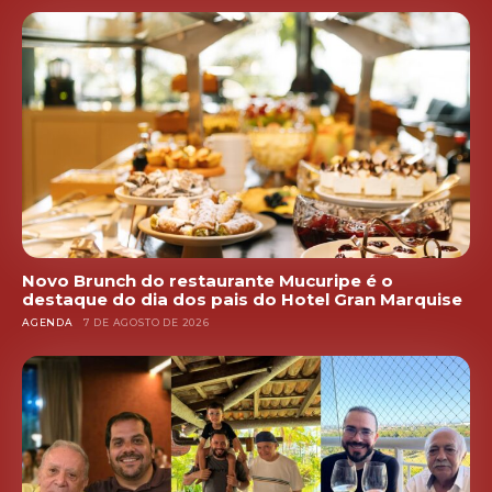
Novo Brunch do restaurante Mucuripe é o
destaque do dia dos pais do Hotel Gran Marquise
AGENDA
7 DE AGOSTO DE 2026