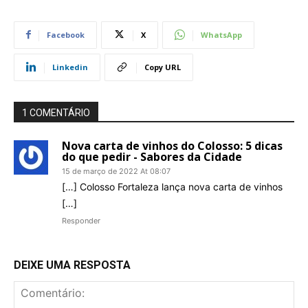
Facebook
X
WhatsApp
Linkedin
Copy URL
1 COMENTÁRIO
Nova carta de vinhos do Colosso: 5 dicas
do que pedir - Sabores da Cidade
15 de março de 2022 At 08:07
[…] Colosso Fortaleza lança nova carta de vinhos
[…]
Responder
DEIXE UMA RESPOSTA