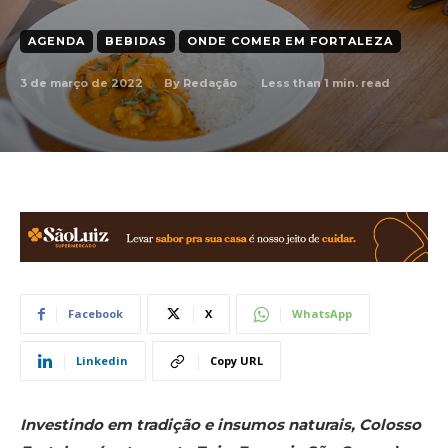
AGENDA
BEBIDAS
ONDE COMER EM FORTALEZA
3 de março de 2022
Less than 1
min. read
By
Redação
Facebook
X
WhatsApp
Linkedin
Copy URL
I
nvestindo em tradição e insumos naturais, Colosso