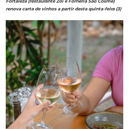
Fortaleza (restaurante Zoi e Forneria São Cosme)
renova carta de vinhos a partir desta quinta-feira (3)