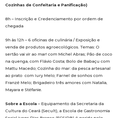
Cozinhas de Confeitaria e Panificação)
8h – Inscrição e Credenciamento por ordem de
chegada
9h às 12h – 6 oficinas de culinária / Exposição e
venda de produtos agroecológicos. Temas: O
sertão vai vir ao mar! com Michel Abras; Pão de coco
na quenga, com Flávio Costa; Bolo de Babaçu com
Mattu Macedo; Cozinha do mar: da pesca artesanal
ao prato com Iury Melo; Farnel de sonhos com
Franzé Melo; Brigadeiro três amores com Natalia,
Mayara e Stéfanie.
Sobre a Escola
– Equipamento da Secretaria da
Cultura do Ceará (Secult), a Escola de Gastronomia
Social Ivens Dias Branco (EGSIDB) é gerida pelo