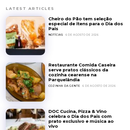
LATEST ARTICLES
Cheiro do Pão tem seleção
especial de itens para o Dia dos
Pais
NOTÍCIAS
6 DE AGOSTO DE 2026
Restaurante Comida Caseira
serve pratos clássicos da
cozinha cearense na
Parquelândia
COZINHA DA GENTE
6 DE AGOSTO DE 2026
DOC Cucina, Pizza & Vino
celebra o Dia dos Pais com
prato exclusivo e música ao
vivo