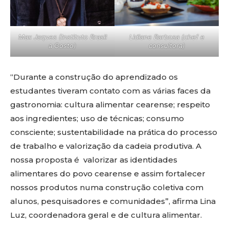
Lidiane Barbosa (chef e
Max Jaques (Instituto Brasil
consultora)
a Gosto)
“Durante a construção do aprendizado os
estudantes tiveram contato com as várias faces da
gastronomia: cultura alimentar cearense; respeito
aos ingredientes; uso de técnicas; consumo
consciente; sustentabilidade na prática do processo
de trabalho e valorização da cadeia produtiva. A
nossa proposta é valorizar as identidades
alimentares do povo cearense e assim fortalecer
nossos produtos numa construção coletiva com
alunos, pesquisadores e comunidades”, afirma Lina
Luz, coordenadora geral e de cultura alimentar.