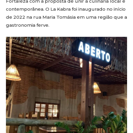
Fortaleza com a proposta de unir a culinária local e
contemporânea. O La Kabra foi inaugurado no início
de 2022 na rua Maria Tomásia em uma região que a
gastronomia ferve.