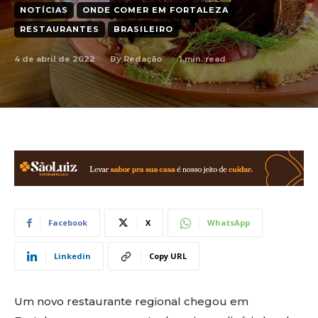
NOTÍCIAS
ONDE COMER EM FORTALEZA
RESTAURANTES
BRASILEIRO
4 de abril de 2022
1
min. read
By
Redação
Facebook
X
WhatsApp
Linkedin
Copy URL
Um novo restaurante regional chegou em