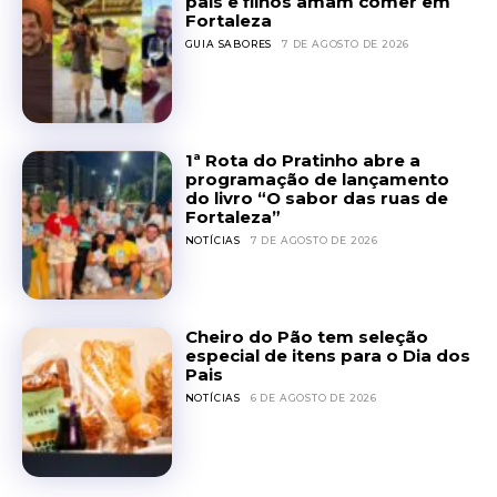
pais e filhos amam comer em
Fortaleza
GUIA SABORES
7 DE AGOSTO DE 2026
1ª Rota do Pratinho abre a
programação de lançamento
do livro “O sabor das ruas de
Fortaleza”
NOTÍCIAS
7 DE AGOSTO DE 2026
Cheiro do Pão tem seleção
especial de itens para o Dia dos
Pais
NOTÍCIAS
6 DE AGOSTO DE 2026