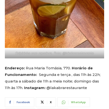
Caipirinha com rapadura. Foto: @lakabrarestaurante
Endereço:
Rua Maria Tomásia, 770.
Horário de
Funcionamento:
Segunda e terça , das 11h às 22h;
quarta a sábado de 11h a meia noite; domingo das
11h às 17h.
Instagram:
@lakabrarestaurante
Facebook
X
WhatsApp