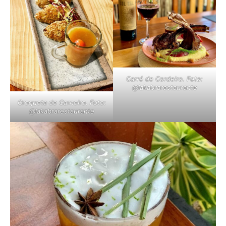
Carré de Cordeiro. Foto:
@lakabrarestaurante
Croqueta de Carneiro. Foto:
@lakabrarestaurante