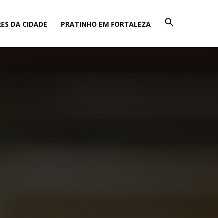
ES DA CIDADE
PRATINHO EM FORTALEZA