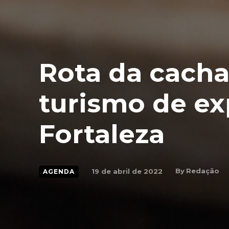
Rota da cach
turismo de ex
Fortaleza
By
Redação
19 de abril de 2022
AGENDA