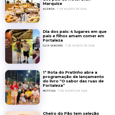
Marquise
AGENDA
7 DE AGOSTO DE 2026
Dia dos pais: 4 lugares em que
pais e filhos amam comer em
Fortaleza
GUIA SABORES
7 DE AGOSTO DE 2026
1ª Rota do Pratinho abre a
programação de lançamento
do livro “O sabor das ruas de
Fortaleza”
NOTÍCIAS
7 DE AGOSTO DE 2026
Cheiro do Pão tem seleção