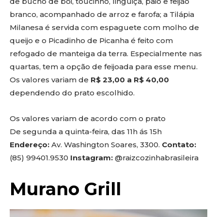
de bucho de boi, toucinho, linguiça, paio e feijão
branco, acompanhado de arroz e farofa; a Tilápia
Milanesa é servida com espaguete com molho de
queijo e o Picadinho de Picanha é feito com
refogado de manteiga da terra. Especialmente nas
quartas, tem a opção de feijoada para esse menu.
Os valores variam de
R$ 23,00 a R$ 40,00
dependendo do prato escolhido.
Os valores variam de acordo com o prato
De segunda a quinta-feira, das 11h ás 15h
Endereço:
Av. Washington Soares, 3300.
Contato:
(85) 99401.9530
Instagram:
@raizcozinhabrasileira
Murano Grill