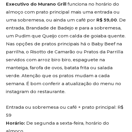
Executivo do Murano Grill
funciona no horário do
almoço com prato principal mais uma entrada ou
uma sobremesa, ou ainda um café por
R$ 59,00
. De
entrada, Brandade de Badejo e para a sobremesa,
um Pudim que Queijo com calda de goiaba quente.
Nas opções de pratos principais há o Baby Beef na
parrilha, o Risotto de Camarão ou Pratos da Parrilla
servidos com arroz biro biro, espaguete na
manteiga, farofa de ovos, batata frita ou salada
verde. Atenção que os pratos mudam a cada
semana. É bom conferir a atualização do menu no
instagram do restaurante.
Entrada ou sobremesa ou café + prato principal: R$
59
Horário:
De segunda a sexta-feira, horário do
almoço