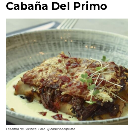
Cabaña Del Primo
Lasanha de Costela. Foto: @cabanadelprimo