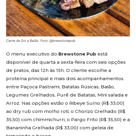
Carne de Sol e Baião. Foto: @brewstonepub
O menu executivo do
Brewstone Pub
está
disponível de quarta a sexta-feira com seis opções
de pratos, das 12h às 15h. O cliente escolhe a
proteína principal e mais dois acompanhamentos
entre Paçoca Pastrami, Batatas Rúsicas, Baião,
Legumes Grelhados, Purê de Batatas, Mini salada e
Arroz. Nas opções estão o Ribeye Suíno (R$ 33,00)
ao dry rub com molho roti, o Chorizo Grelhado (R$
35,50) com chimmichurri, o Pargo Frito (R$ 35,50) e a
Bananinha Grelhada (R$ 33,00) com geleia de
tamarindo e bacon.