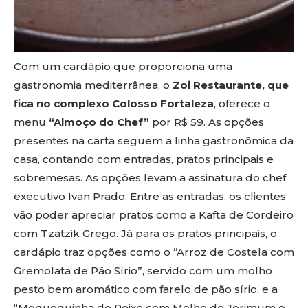
Com um cardápio que proporciona uma
gastronomia mediterrânea, o
Zoi Restaurante, que
fica no complexo Colosso Fortaleza
, oferece o
menu
“Almoço do Chef”
por R$ 59. As opções
presentes na carta seguem a linha gastronômica da
casa, contando com entradas, pratos principais e
sobremesas. As opções levam a assinatura do chef
executivo Ivan Prado. Entre as entradas, os clientes
vão poder apreciar pratos como a Kafta de Cordeiro
com Tzatzik Grego. Já para os pratos principais, o
cardápio traz opções como o “Arroz de Costela com
Gremolata de Pão Sírio”, servido com um molho
pesto bem aromático com farelo de pão sírio, e a
“Moquequinha de Peixe com Molho de Jerimum e