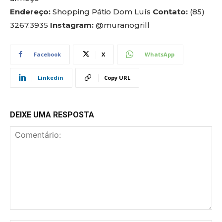
Endereço:
Shopping Pátio Dom Luís
Contato:
(85)
3267.3935
Instagram:
@muranogrill
Facebook
X
WhatsApp
Linkedin
Copy URL
DEIXE UMA RESPOSTA
Comentário: