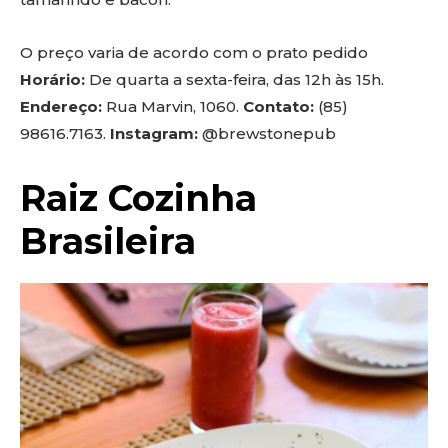
O preço varia de acordo com o prato pedido
Horário:
De quarta a sexta-feira, das 12h às 15h.
Endereço:
Rua Marvin, 1060.
Contato:
(85)
98616.7163.
Instagram:
@brewstonepub
Raiz Cozinha
Brasileira