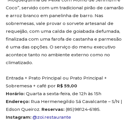
Coco”, servido com um tradicional pirão de camarão
e arroz branco em panelinha de barro. Nas
sobremesas, vale provar o sorvete artesanal de
requeijão, com uma calda de goiabada defumada,
finalizada com uma farofa de castanha e parmesão
é uma das opções. O serviço do menu executivo
acontece tanto no ambiente externo como no
climatizado.
Entrada + Prato Principal ou Prato Principal +
Sobremesa + café por
R$ 59,00
Horário:
Quarta a sexta-feira, de 12h às 15h
Endereço:
Rua Hermenegildo Sá Cavalcante – S/N |
Edson Queiroz.
Reservas:
(85)98124-6185.
Instagram:
@zoi.restaurante