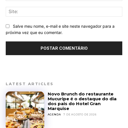
Sit
Salve meu nome, e-mail e site neste navegador para a
próxima vez que eu comentar.
LATEST ARTICLES
Novo Brunch do restaurante
Mucuripe é o destaque do dia
dos pais do Hotel Gran
Marquise
AGENDA
7 DE AGOSTO DE 2026