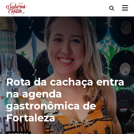
Rota da cachaça entra
na agenda
gastronômica de
Fortaleza