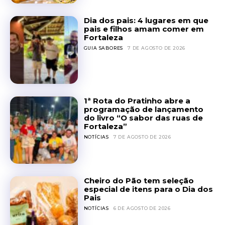
Dia dos pais: 4 lugares em que
pais e filhos amam comer em
Fortaleza
GUIA SABORES
7 DE AGOSTO DE 2026
1ª Rota do Pratinho abre a
programação de lançamento
do livro “O sabor das ruas de
Fortaleza”
NOTÍCIAS
7 DE AGOSTO DE 2026
Cheiro do Pão tem seleção
especial de itens para o Dia dos
Pais
NOTÍCIAS
6 DE AGOSTO DE 2026