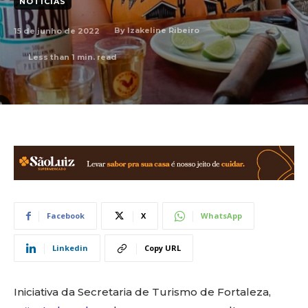
NOTÍCIAS
15 de junho de 2022
By
Izakeline Ribeiro
Less than 1
min. read
Facebook
X
WhatsApp
Linkedin
Copy URL
Iniciativa da Secretaria de Turismo de Fortaleza,