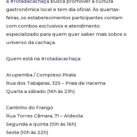
a
#rotadacachaça
busca promover a cultura
gastronômica local e tem dia oficial. Às quartas-
feiras, os estabelecimentos participantes contam
com combos exclusivos e atendimento
especializado para quem quer saber mais sobre o
universo da cachaça.
Quem está na
#rotadacachaça
:
Arupemba / Complexo Pirata
Rua dos Tabajaras, 325 – Praia de Iracema
Quarta a sábado (16h às 23h)
Cantinho do Frango
Rua Torres Câmara, 71 – Aldeota
Segunda a quinta (10h às 16h)
Sexta (10h às 22h)