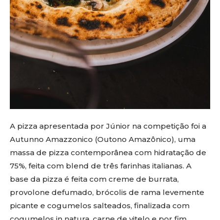
A pizza apresentada por Júnior na competição foi a
Autunno Amazzonico (Outono Amazônico), uma
massa de pizza contemporânea com hidratação de
75%, feita com blend de três farinhas italianas. A
base da pizza é feita com creme de burrata,
provolone defumado, brócolis de rama levemente
picante e cogumelos salteados, finalizada com
cogumelos in natura, carne de vitelo e por fim