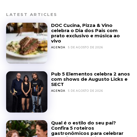
LATEST ARTICLES
DOC Cucina, Pizza & Vino
celebra o Dia dos Pais com
prato exclusivo e música ao
vivo
AGENDA
5 DE AGOSTO DE 2026
Pub 5 Elementos celebra 2 anos
com shows de Augusto Licks e
SECT
AGENDA
5 DE AGOSTO DE 2026
Qual é o estilo do seu pai?
Confira 5 roteiros
gastronômicos para celebrar