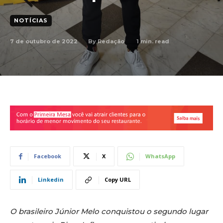
NOTÍCIAS
7 de outubro de 2022
1
min. read
By
Redação
Facebook
X
WhatsApp
Linkedin
Copy URL
O brasileiro Júnior Melo conquistou o segundo lugar