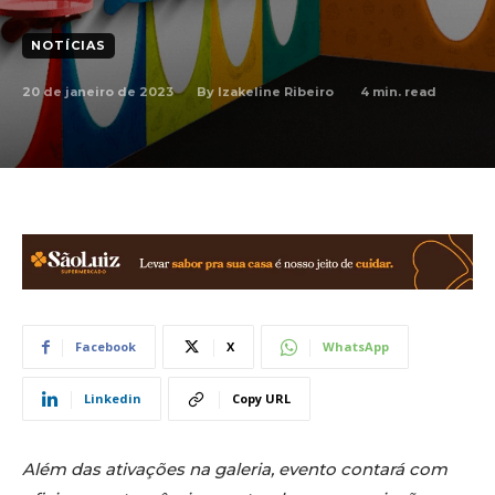
NOTÍCIAS
20 de janeiro de 2023
4
min. read
By
Izakeline Ribeiro
Facebook
X
WhatsApp
Linkedin
Copy URL
Além das ativações na galeria, evento contará com