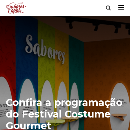
Confira a programação
do Festival Costume
Gourmet