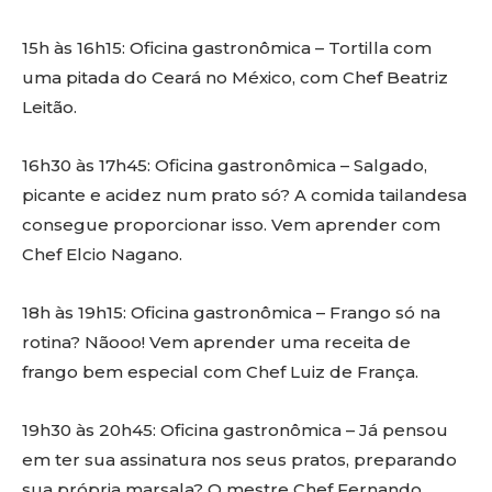
15h às 16h15: Oficina gastronômica – Tortilla com
uma pitada do Ceará no México, com Chef Beatriz
Leitão.
16h30 às 17h45: Oficina gastronômica – Salgado,
picante e acidez num prato só? A comida tailandesa
consegue proporcionar isso. Vem aprender com
Chef Elcio Nagano.
18h às 19h15: Oficina gastronômica – Frango só na
rotina? Nãooo! Vem aprender uma receita de
frango bem especial com Chef Luiz de França.
19h30 às 20h45: Oficina gastronômica – Já pensou
em ter sua assinatura nos seus pratos, preparando
sua própria marsala? O mestre Chef Fernando