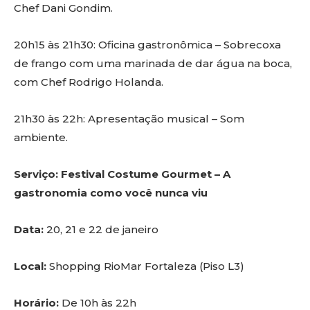
Chef Dani Gondim.
20h15 às 21h30: Oficina gastronômica – Sobrecoxa
de frango com uma marinada de dar água na boca,
com Chef Rodrigo Holanda.
21h30 às 22h: Apresentação musical – Som
ambiente.
Serviço: Festival Costume Gourmet – A
gastronomia como você nunca viu
Data:
20, 21 e 22 de janeiro
Local:
Shopping RioMar Fortaleza (Piso L3)
Horário:
De 10h às 22h