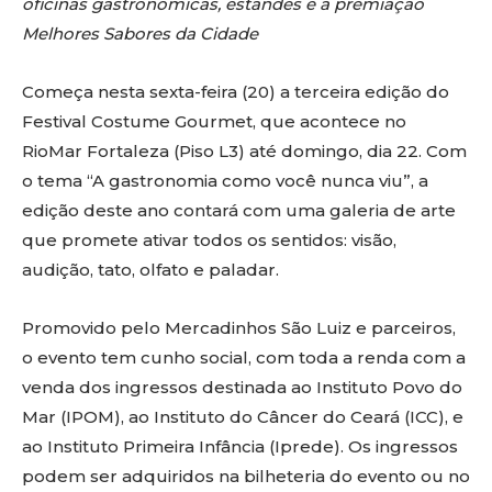
oficinas gastronômicas, estandes e a premiação
Melhores Sabores da Cidade
Começa nesta sexta-feira (20) a terceira edição do
Festival Costume Gourmet, que acontece no
RioMar Fortaleza (Piso L3) até domingo, dia 22. Com
o tema “A gastronomia como você nunca viu”, a
edição deste ano contará com uma galeria de arte
que promete ativar todos os sentidos: visão,
audição, tato, olfato e paladar.
Promovido pelo Mercadinhos São Luiz e parceiros,
o evento tem cunho social, com toda a renda com a
venda dos ingressos destinada ao Instituto Povo do
Mar (IPOM), ao Instituto do Câncer do Ceará (ICC), e
ao Instituto Primeira Infância (Iprede). Os ingressos
podem ser adquiridos na bilheteria do evento ou no