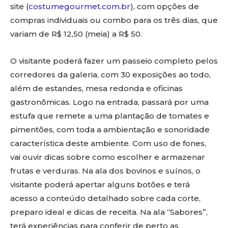
site (
costumegourmet.com.br
), com opções de
compras individuais ou combo para os três dias, que
variam de R$ 12,50 (meia) a R$ 50.
O visitante poderá fazer um passeio completo pelos
corredores da galeria, com 30 exposições ao todo,
além de estandes, mesa redonda e oficinas
gastronômicas. Logo na entrada, passará por uma
estufa que remete a uma plantação de tomates e
pimentões, com toda a ambientação e sonoridade
característica deste ambiente. Com uso de fones,
vai ouvir dicas sobre como escolher e armazenar
frutas e verduras. Na ala dos bovinos e suínos, o
visitante poderá apertar alguns botões e terá
acesso a conteúdo detalhado sobre cada corte,
preparo ideal e dicas de receita. Na ala “Sabores”,
terá experiências para conferir de perto as