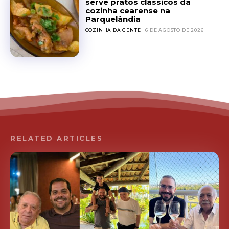
serve pratos clássicos da
cozinha cearense na
Parquelândia
COZINHA DA GENTE
6 DE AGOSTO DE 2026
RELATED ARTICLES