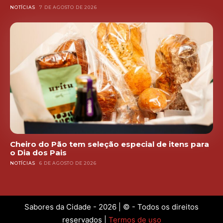
NOTÍCIAS
7 DE AGOSTO DE 2026
Cheiro do Pão tem seleção especial de itens para
o Dia dos Pais
NOTÍCIAS
6 DE AGOSTO DE 2026
Sabores da Cidade - 2026 | © - Todos os direitos
reservados |
Termos de uso