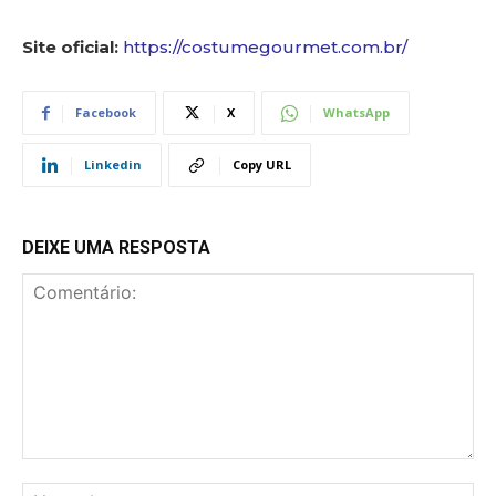
Site oficial:
https://costumegourmet.com.br/
Facebook
X
WhatsApp
Linkedin
Copy URL
DEIXE UMA RESPOSTA
Comentário:
No