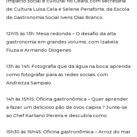
Impacto social e cultural no Ceará, com secretária
de Cultura Luisa Cela e Selene Penaforte, da Escola
de Gastronomia Social Ivens Dias Branco.
12h15 às 13h: Mesa redonda – O desafio da alta
gastronomia em grandes volume, com Izabela
Fiuza e Armando Diogenes
13h às 14h: Fotografia que dá água na boca: aprenda
como fotografar para as redes sociais, com
Andrezza Sampaio.
14h às 15h15: Oficina gastronômica – Quer aprender
a fazer um delicioso pão de ovos caipira ? Junte-se
ao Chef Karliano Pereira e descubra como.
15h30 às 16h45: Oficina gastronômica – Arroz do mar