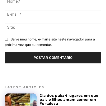
E-
mai
Sit
Salve meu nome, e-mail e site neste navegador para a
próxima vez que eu comentar.
LATEST ARTICLES
Dia dos pais: 4 lugares em que
pais e filhos amam comer em
Fortaleza