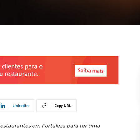
Linkedin
Copy URL
restaurantes em Fortaleza
para ter uma