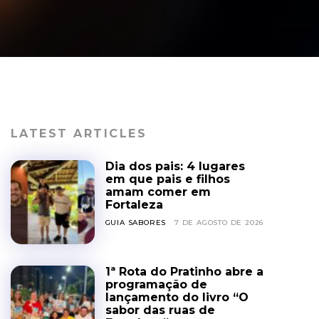
LATEST ARTICLES
Dia dos pais: 4 lugares
em que pais e filhos
amam comer em
Fortaleza
GUIA SABORES
7 DE AGOSTO DE 2026
1ª Rota do Pratinho abre a
programação de
lançamento do livro “O
sabor das ruas de