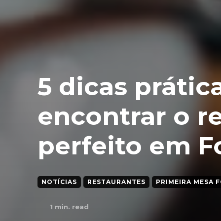
5 dicas prátic
encontrar o r
perfeito em F
NOTÍCIAS
RESTAURANTES
PRIMEIRA MESA 
1
min. read