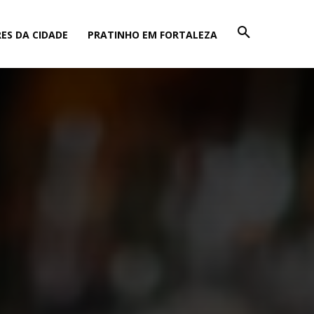
ES DA CIDADE
PRATINHO EM FORTALEZA