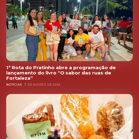
1ª Rota do Pratinho abre a programação de
lançamento do livro “O sabor das ruas de
Fortaleza”
NOTÍCIAS
7 DE AGOSTO DE 2026