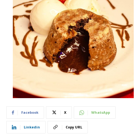
Facebook
X
WhatsApp
Linkedin
Copy URL