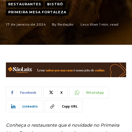
RESTAURANTES
BISTRÔ
PRIMEIRA MESA FORTALEZA
17 de janeiro de 2024
Less than 1
min. read
By
Redação
Facebook
X
WhatsApp
Linkedin
Copy URL
Conheça o restaurante que é novidade no Primeira