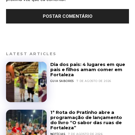
LATEST ARTICLES
Dia dos pais: 4 lugares em que
pais e filhos amam comer em
Fortaleza
GUIA SABORES
7 DE AGOSTO DE 2026
1ª Rota do Pratinho abre a
programação de lançamento
do livro “O sabor das ruas de
Fortaleza”
NOTÍCIAS
7 DE AGOSTO DE 2026