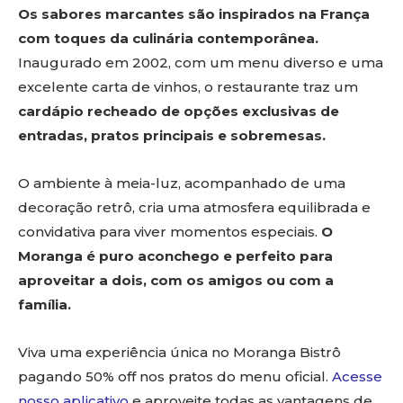
Os sabores marcantes são inspirados na França
com toques da culinária contemporânea.
Inaugurado em 2002, com um menu diverso e uma
excelente carta de vinhos, o restaurante traz um
cardápio recheado de opções exclusivas de
entradas, pratos principais e sobremesas.
O ambiente à meia-luz, acompanhado de uma
decoração retrô, cria uma atmosfera equilibrada e
convidativa para viver momentos especiais.
O
Moranga é puro aconchego e perfeito para
aproveitar a dois, com os amigos ou com a
família.
Viva uma experiência única no Moranga Bistrô
pagando 50% off nos pratos do menu oficial.
Acesse
nosso aplicativo
e aproveite todas as vantagens de