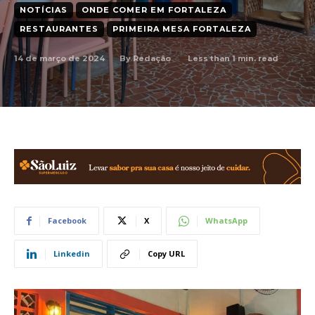
NOTÍCIAS
ONDE COMER EM FORTALEZA
RESTAURANTES
PRIMEIRA MESA FORTALEZA
14 de março de 2024
Less than 1
min. read
By
Redação
Facebook
X
WhatsApp
Linkedin
Copy URL