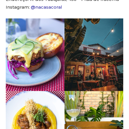
Instagram:
@nacasacoral