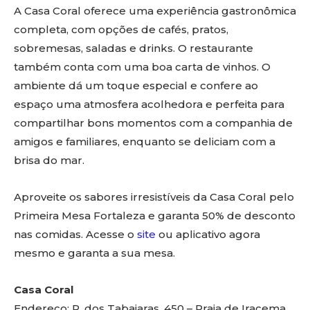
A Casa Coral oferece uma experiência gastronômica
completa, com opções de cafés, pratos,
sobremesas, saladas e drinks. O restaurante
também conta com uma boa carta de vinhos. O
ambiente dá um toque especial e confere ao
espaço uma atmosfera acolhedora e perfeita para
compartilhar bons momentos com a companhia de
amigos e familiares, enquanto se deliciam com a
brisa do mar.
Aproveite os sabores irresistíveis da Casa Coral pelo
Primeira Mesa Fortaleza e garanta 50% de desconto
nas comidas. Acesse o
site
ou aplicativo agora
mesmo e garanta a sua mesa.
Casa Coral
Endereço: R. dos Tabajaras, 450 – Praia de Iracema