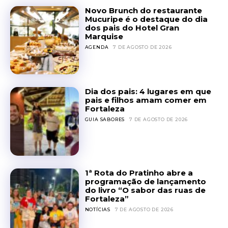
Novo Brunch do restaurante
Mucuripe é o destaque do dia
dos pais do Hotel Gran
Marquise
AGENDA
7 DE AGOSTO DE 2026
Dia dos pais: 4 lugares em que
pais e filhos amam comer em
Fortaleza
GUIA SABORES
7 DE AGOSTO DE 2026
1ª Rota do Pratinho abre a
programação de lançamento
do livro “O sabor das ruas de
Fortaleza”
NOTÍCIAS
7 DE AGOSTO DE 2026