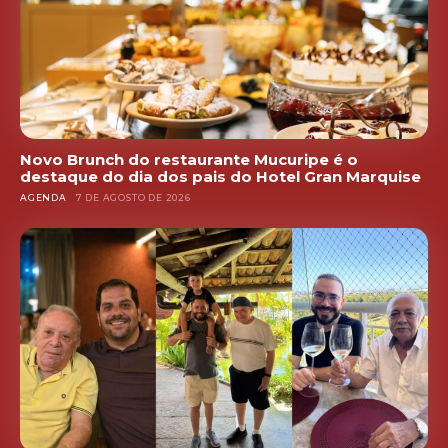
Novo Brunch do restaurante Mucuripe é o
destaque do dia dos pais do Hotel Gran Marquise
AGENDA
7 DE AGOSTO DE 2026