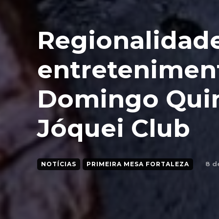
Regionalidad
entretenimen
Domingo Quint
Jóquei Club
8 d
NOTÍCIAS
PRIMEIRA MESA FORTALEZA