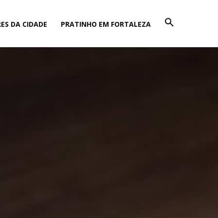
ES DA CIDADE
PRATINHO EM FORTALEZA