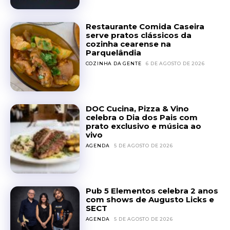
Restaurante Comida Caseira
serve pratos clássicos da
cozinha cearense na
Parquelândia
COZINHA DA GENTE
6 DE AGOSTO DE 2026
DOC Cucina, Pizza & Vino
celebra o Dia dos Pais com
prato exclusivo e música ao
vivo
AGENDA
5 DE AGOSTO DE 2026
Pub 5 Elementos celebra 2 anos
com shows de Augusto Licks e
SECT
AGENDA
5 DE AGOSTO DE 2026