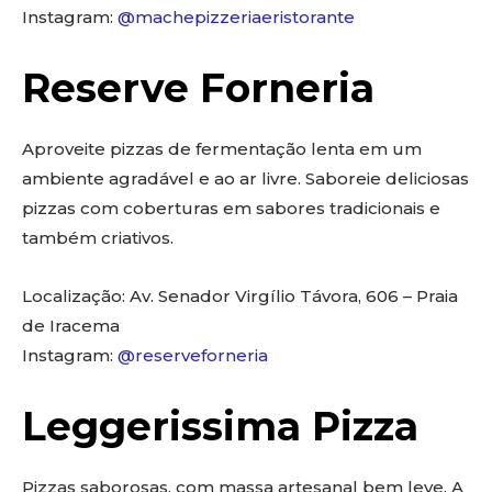
Instagram:
@machepizzeriaeristorante
Reserve Forneria
Aproveite pizzas de fermentação lenta em um
ambiente agradável e ao ar livre. Saboreie deliciosas
pizzas com coberturas em sabores tradicionais e
também criativos.
Localização: Av. Senador Virgílio Távora, 606 – Praia
de Iracema
Instagram:
@reserveforneria
Leggerissima Pizza
Pizzas saborosas, com massa artesanal bem leve. A