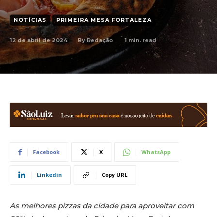
NOTÍCIAS
PRIMEIRA MESA FORTALEZA
12 de abril de 2024
1
min. read
By
Redação
Facebook
X
WhatsApp
Linkedin
Copy URL
As melhores pizzas da cidade para aproveitar com