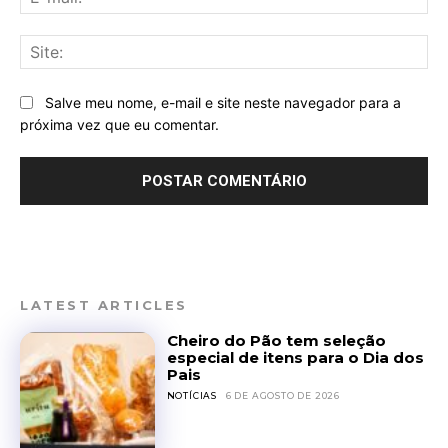
mai
Sit
Salve meu nome, e-mail e site neste navegador para a
próxima vez que eu comentar.
LATEST ARTICLES
Cheiro do Pão tem seleção
especial de itens para o Dia dos
Pais
NOTÍCIAS
6 DE AGOSTO DE 2026