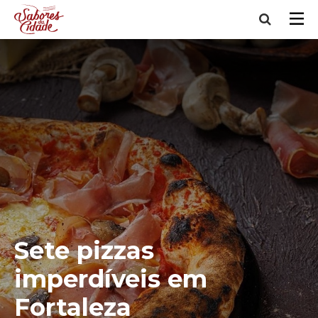
Sete pizzas
imperdíveis em
Fortaleza