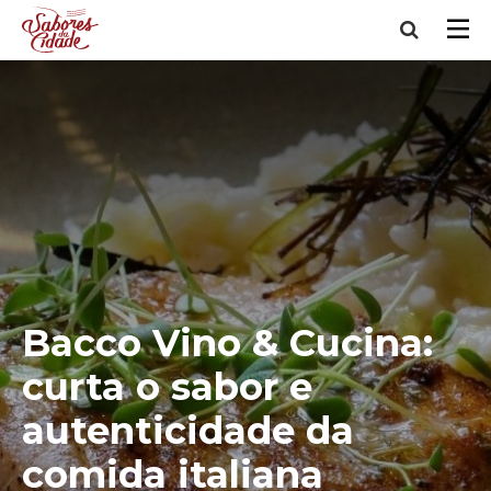
Bacco Vino & Cucina:
curta o sabor e
autenticidade da
comida italiana