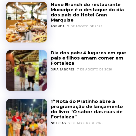
Novo Brunch do restaurante
Mucuripe é o destaque do dia
dos pais do Hotel Gran
Marquise
AGENDA
7 DE AGOSTO DE 2026
Dia dos pais: 4 lugares em que
pais e filhos amam comer em
Fortaleza
GUIA SABORES
7 DE AGOSTO DE 2026
1ª Rota do Pratinho abre a
programação de lançamento
do livro “O sabor das ruas de
Fortaleza”
NOTÍCIAS
7 DE AGOSTO DE 2026