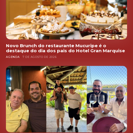
Novo Brunch do restaurante Mucuripe é o
destaque do dia dos pais do Hotel Gran Marquise
AGENDA
7 DE AGOSTO DE 2026