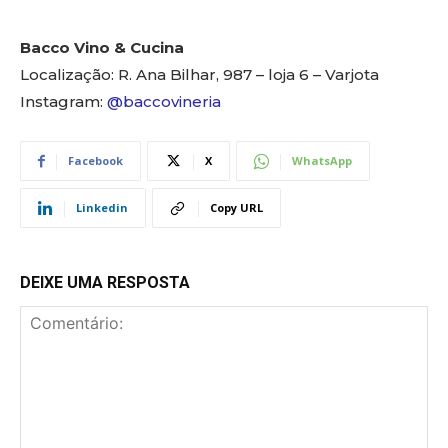
Bacco Vino & Cucina
Localização: R. Ana Bilhar, 987 – loja 6 – Varjota
Instagram:
@baccovineria
Facebook
X
WhatsApp
Linkedin
Copy URL
DEIXE UMA RESPOSTA