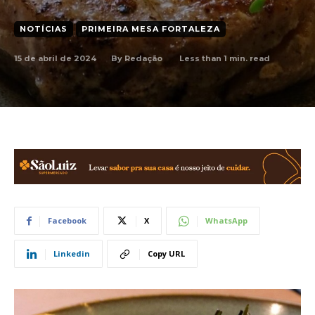
NOTÍCIAS
PRIMEIRA MESA FORTALEZA
15 de abril de 2024
Less than 1
min. read
By
Redação
Facebook
X
WhatsApp
Linkedin
Copy URL