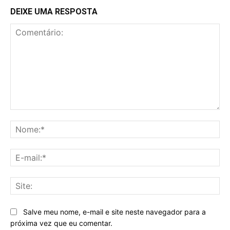
DEIXE UMA RESPOSTA
Comentário:
No
E-
mai
Sit
Salve meu nome, e-mail e site neste navegador para a
próxima vez que eu comentar.