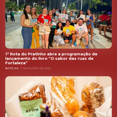
1ª Rota do Pratinho abre a programação de
lançamento do livro “O sabor das ruas de
Fortaleza”
NOTÍCIAS
7 DE AGOSTO DE 2026