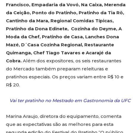
Francisco, Empadaria da Vovó, Na Caixa, Merenda
da Ceição, Ponto do Pratinho, Pratinho da Tia Rô,
Cantinho da Mara, Regional Comidas Típicas,
Pratinho da Dona Edinete, Cozinha do Deyme, A
Moda da Chef, Pratinho de Casa, Lanches Dona
Mazé, D´Casa Cozinha Regional, Restaurante
Quimanga, Chef Tiago Tavares e Acarajé da
Cobra.
Além dos expositores, os seis restaurantes
do Mercado também preparam releituras e
pratinhos especiais. Os preços variam entre R$ 10 e
R$ 20.
Vai ter pratinho no Mestrado em Gastronomia da UFC
Marina Araujo, diretora do equipamento, comenta
que as expectativas são as melhores para esta
segunda edição do Festival do Pratinho “O público