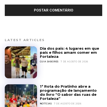
LATEST ARTICLES
Dia dos pais: 4 lugares em que
pais e filhos amam comer em
Fortaleza
GUIA SABORES
7 DE AGOSTO DE 2026
1ª Rota do Pratinho abre a
programação de lançamento
do livro “O sabor das ruas de
Fortaleza”
NOTÍCIAS
7 DE AGOSTO DE 2026