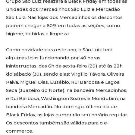
Grupo São Luiz realizará a Black Friday em todas as
unidades dos Mercadinhos São Luiz e Mercadão
São Luiz. Nas lojas dos Mercadinhos os descontos
podem chegar a 60% em todas as seções, como
higiene, bebidas e limpeza.
Como novidade para este ano, o São Luiz terá
algumas lojas funcionando por 40 horas
ininterruptas, das 6h da sexta-feira (29) até às 22h
do sábado (30), sendo elas: Virgílio Távora, Oliveira
Paiva, Miguel Dias, Eusébio, Rui Barbosa e Lagoa
Seca (Juazeiro do Norte), na bandeira Mercadinhos,
e Rui Barbosa, Washington Soares e Mondubim, na
bandeira Mercadão. No domingo, último dia de
Black Friday, as lojas cumprirão seu horário regular.
Os descontos também são válidos para o e-
commerce.