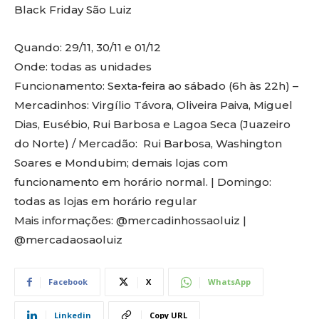
Black Friday São Luiz
Quando: 29/11, 30/11 e 01/12
Onde: todas as unidades
Funcionamento: Sexta-feira ao sábado (6h às 22h) –
Mercadinhos: Virgílio Távora, Oliveira Paiva, Miguel
Dias, Eusébio, Rui Barbosa e Lagoa Seca (Juazeiro
do Norte) / Mercadão: Rui Barbosa, Washington
Soares e Mondubim; demais lojas com
funcionamento em horário normal. | Domingo:
todas as lojas em horário regular
Mais informações: @mercadinhossaoluiz |
@mercadaosaoluiz
Facebook
X
WhatsApp
Linkedin
Copy URL