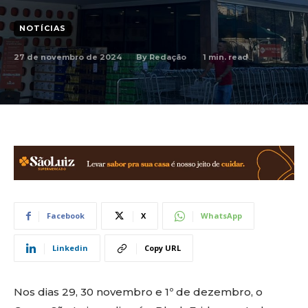
NOTÍCIAS
27 de novembro de 2024
1
min. read
By
Redação
Facebook
X
WhatsApp
Linkedin
Copy URL
Nos dias 29, 30 novembro e 1º de dezembro, o