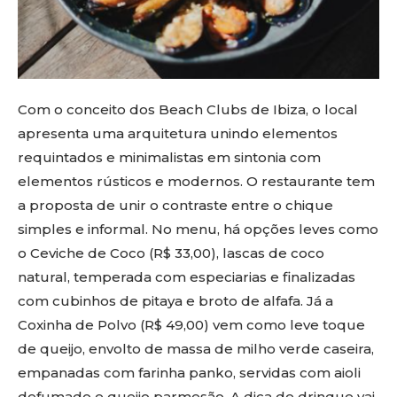
Com o conceito dos Beach Clubs de Ibiza, o local
apresenta uma arquitetura unindo elementos
requintados e minimalistas em sintonia com
elementos rústicos e modernos. O restaurante tem
a proposta de unir o contraste entre o chique
simples e informal. No menu, há opções leves como
o Ceviche de Coco (R$ 33,00), lascas de coco
natural, temperada com especiarias e finalizadas
com cubinhos de pitaya e broto de alfafa. Já a
Coxinha de Polvo (R$ 49,00) vem como leve toque
de queijo, envolto de massa de milho verde caseira,
empanadas com farinha panko, servidas com aioli
defumado e queijo parmesão. A dica de drinque vai