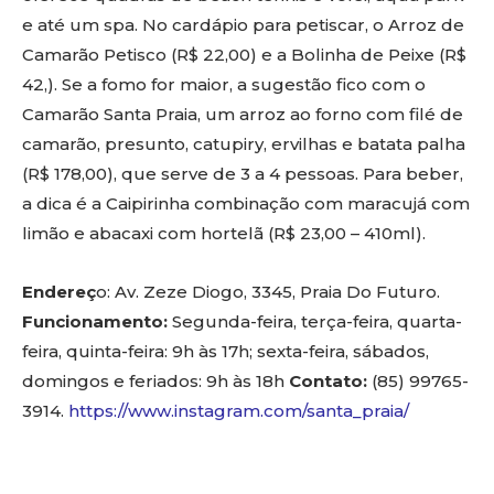
e até um spa. No cardápio para petiscar, o Arroz de
Camarão Petisco (R$ 22,00) e a Bolinha de Peixe (R$
42,). Se a fomo for maior, a sugestão fico com o
Camarão Santa Praia, um arroz ao forno com filé de
camarão, presunto, catupiry, ervilhas e batata palha
(R$ 178,00), que serve de 3 a 4 pessoas. Para beber,
a dica é a Caipirinha combinação com maracujá com
limão e abacaxi com hortelã (R$ 23,00 – 410ml).
Endereç
o: Av. Zeze Diogo, 3345, Praia Do Futuro.
Funcionamento:
Segunda-feira, terça-feira, quarta-
feira, quinta-feira: 9h às 17h; sexta-feira, sábados,
domingos e feriados: 9h às 18h
Contato:
(85) 99765-
3914.
https://www.instagram.com/santa_praia/