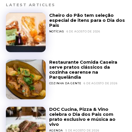
LATEST ARTICLES
Cheiro do Pão tem seleção
especial de itens para o Dia dos
Pais
NOTÍCIAS
6 DE AGOSTO DE 2026
Restaurante Comida Caseira
serve pratos clássicos da
cozinha cearense na
Parquelândia
COZINHA DA GENTE
6 DE AGOSTO DE 2026
DOC Cucina, Pizza & Vino
celebra o Dia dos Pais com
prato exclusivo e música ao
vivo
AGENDA
5 DE AGOSTO DE 2026