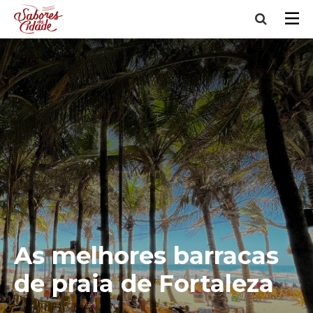
As melhores barracas
de praia de Fortaleza