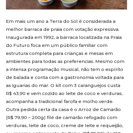
Em mais um ano a Terra do Sol é considerada a
melhor barraca de praia com votação expressiva.
Inaugurada em 1992, a barraca localizada na Praia
do Futuro foca em um público familiar com
estrutura completa para crianças e mesas em
ambientes para todas as preferencias. Mesmo com
a intensa programação musical, não tem o espírito
de balada e conta com a gastronomia voltada para
as iguarias do mar. O kit com 3 caranguejos custa
R$ 43,90 e vem cozido ao leite de coco e verduras,
acompanha a tradicional farofa e molho verde.
Outra pedida certa da casa é o Arroz de Camarão
(R$ 79,90 – 200g) filé de camarão refogado com
verduras, leite de coco, creme de leite e requeijão,