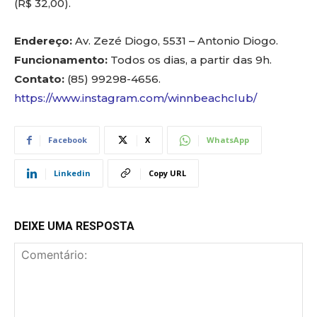
(R$ 32,00).
Endereço:
Av. Zezé Diogo, 5531 – Antonio Diogo.
Funcionamento:
Todos os dias, a partir das 9h.
Contato:
(85) 99298-4656.
https://www.instagram.com/winnbeachclub/
Facebook
X
WhatsApp
Linkedin
Copy URL
DEIXE UMA RESPOSTA