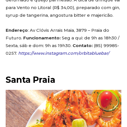
para Vento no Litoral (R$ 34,00), preparado com gin,
syrup de tangerina, angostura bitter e majericão.
Endereço
: Av Clóvis Arrais Maia, 3879 – Praia do
Futuro.
Funcionamento:
Seg a qui: de 9h as 18h30 /
Sexta, sáb e dom: 9h as 19h30.
Contato:
(85) 99985-
0257.
https://www.instagram.com/orbitabluebar/
Santa Praia