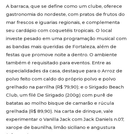
A barraca, que se define como um clube, oferece
gastronomia do nordeste, com pratos de frutos do
mar frescos e iguarias regionais, e complementa
seu cardápio com coquetéis tropicais. O local
investe pesado em uma programação musical com
as bandas mais queridas de Fortaleza, além de
festas que promove noite a dentro. O ambiente
também é requisitado para eventos. Entre as
especialidades da casa, destaque para o Arroz de
polvo feito com caldo do próprio polvo e polvo
grelhado na parrilha (R$ 79,90); e o Sirigado Beach
Club, um filé De Sirigado (200g) com purê de
batatas ao molho bisque de camarão e rúcula
grelhada (R$ 89,90). Na carta de drinque, vale
experimentar o Vanilla Jack com Jack Daniels n.07,
xarope de baunilha, limão siciliano e angustura