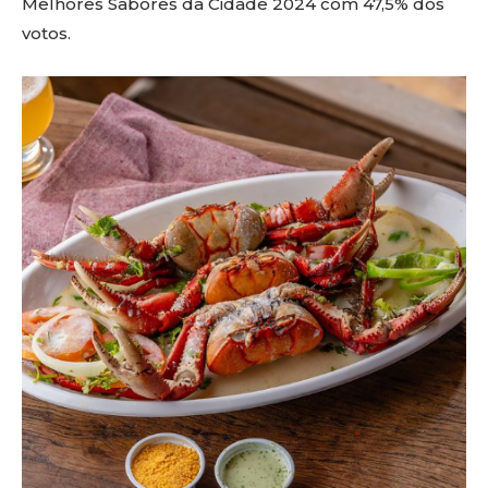
Melhores Sabores da Cidade 2024 com 47,5% dos
votos.