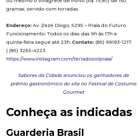
ou mesmo o Vinagrete de Polvo (R$ 75,90) de 150
gramas, servido com torradas.
Endereço:
Av. Zezé Diogo, 5295 – Praia do Futuro.
Funcionamento: Todos os dias das 9h às 17h e
quinta-feira segue até 23h.
Contato:
(85) 99193-1217
| (85) 3265-4223.
https://www.instagram.com/terradosolpraia/
Sabores da Cidade anunciou os ganhadores de
prêmio gastronômico do site no Festival de Costume
Gourmet
Conheça as indicadas
Guarderia Brasil