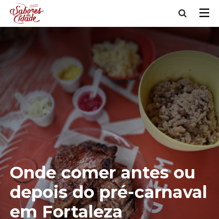
Onde comer antes ou
depois do pré-carnaval
em Fortaleza