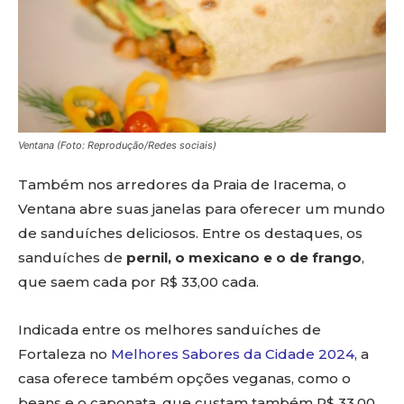
Ventana (Foto: Reprodução/Redes sociais)
Também nos arredores da Praia de Iracema, o
Ventana abre suas janelas para oferecer um mundo
de sanduíches deliciosos. Entre os destaques, os
sanduíches de
pernil, o mexicano e o de frango
,
que saem cada por R$ 33,00 cada.
Indicada entre os melhores sanduíches de
Fortaleza no
Melhores Sabores da Cidade 2024
, a
casa oferece também opções veganas, como o
beans e o caponata, que custam também R$ 33,00.