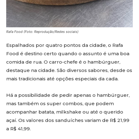
Rafa Food (Foto: Reprodução/Redes sociais)
Espalhados por quatro pontos da cidade, o Rafa
Food é destino certo quando o assunto é uma boa
comida de rua. O carro-chefe é o hambúrguer,
destaque na cidade. São diversos sabores, desde os
mais tradicionais até opções especiais da cada.
Há a possibilidade de pedir apenas o hambúrguer,
mas também os super combos, que podem
acompanhar batata, milkshake ou até o querido
açaí. Os valores dos sanduíches variam de R$ 21,99
a R$ 41,99.