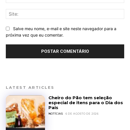
mai
Sit
Salve meu nome, e-mail e site neste navegador para a
próxima vez que eu comentar.
LATEST ARTICLES
Cheiro do Pão tem seleção
especial de itens para o Dia dos
Pais
NOTÍCIAS
6 DE AGOSTO DE 2026