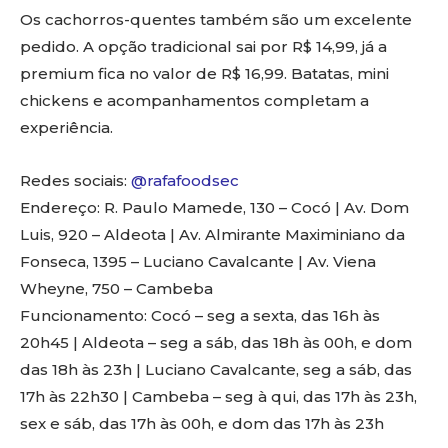
Os cachorros-quentes também são um excelente
pedido. A opção tradicional sai por R$ 14,99, já a
premium fica no valor de R$ 16,99. Batatas, mini
chickens e acompanhamentos completam a
experiência.
Redes sociais:
@rafafoodsec
Endereço: R. Paulo Mamede, 130 – Cocó | Av. Dom
Luis, 920 – Aldeota | Av. Almirante Maximiniano da
Fonseca, 1395 – Luciano Cavalcante | Av. Viena
Wheyne, 750 – Cambeba
Funcionamento: Cocó – seg a sexta, das 16h às
20h45 | Aldeota – seg a sáb, das 18h às 00h, e dom
das 18h às 23h | Luciano Cavalcante, seg a sáb, das
17h às 22h30 | Cambeba – seg à qui, das 17h às 23h,
sex e sáb, das 17h às 00h, e dom das 17h às 23h