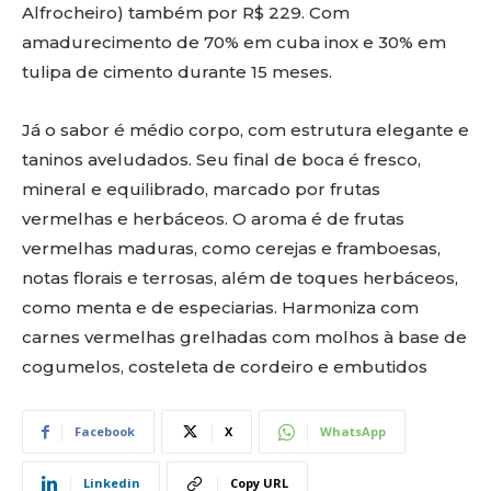
Alfrocheiro) também por R$ 229. Com
amadurecimento de 70% em cuba inox e 30% em
tulipa de cimento durante 15 meses.
Já o sabor é médio corpo, com estrutura elegante e
taninos aveludados. Seu final de boca é fresco,
mineral e equilibrado, marcado por frutas
vermelhas e herbáceos. O aroma é de frutas
vermelhas maduras, como cerejas e framboesas,
notas florais e terrosas, além de toques herbáceos,
como menta e de especiarias. Harmoniza com
carnes vermelhas grelhadas com molhos à base de
cogumelos, costeleta de cordeiro e embutidos
Facebook
X
WhatsApp
Linkedin
Copy URL