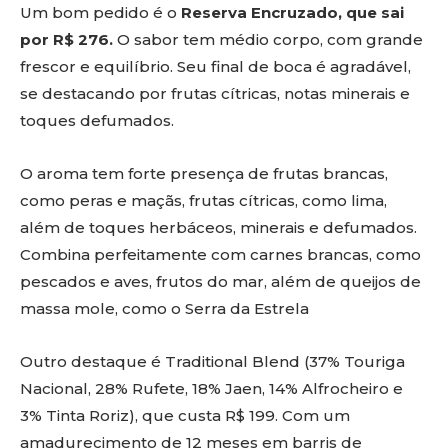
Um bom pedido é o
Reserva Encruzado, que sai
por R$ 276.
O sabor tem médio corpo, com grande
frescor e equilíbrio. Seu final de boca é agradável,
se destacando por frutas cítricas, notas minerais e
toques defumados.
O aroma tem forte presença de frutas brancas,
como peras e maçãs, frutas cítricas, como lima,
além de toques herbáceos, minerais e defumados.
Combina perfeitamente com carnes brancas, como
pescados e aves, frutos do mar, além de queijos de
massa mole, como o Serra da Estrela
Outro destaque é Traditional Blend (37% Touriga
Nacional, 28% Rufete, 18% Jaen, 14% Alfrocheiro e
3% Tinta Roriz), que custa R$ 199. Com um
amadurecimento de 12 meses em barris de