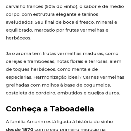
carvalho francês (50% do vinho), o sabor é de médio
corpo, com estrutura elegante e taninos
aveludados. Seu final de boca é fresco, mineral e
equilibrado, marcado por frutas vermelhas e
herbáceos.
Já o aroma tem frutas vermelhas maduras, como
cerejas e framboesas, notas florais e terrosas, além
de toques herbáceos, como menta e de
especiarias. Harmonização ideal? Carnes vermelhas
grelhadas com molhos à base de cogumelos,
costeleta de cordeiro, embutidos e queijos duros.
Conheça a Taboadella
A família Amorim está ligada à história do vinho
desde 1870
com o seu primeiro negócio na