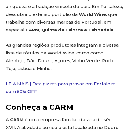
a riqueza e a tradição vinícola do país. Em Fortaleza,
descubra o extenso portfólio da
World Wine
, que
trabalha com diversas marcas de Portugal, em
especial
CARM, Quinta da Falorca e Taboadela.
As grandes regiões produtoras integram a diversa
lista de rótulos da World Wine, como como
Alentejo, Dão, Douro, Açores, Vinho Verde, Porto,
Tejo, Lisboa e Minho.
LEIA MAIS | Dez pizzas para provar em Fortaleza
com 50% OFF
Conheça a CARM
A
CARM
é uma empresa familiar datada do séc.
XVII. A atividade agrícola está localizada no Douro,