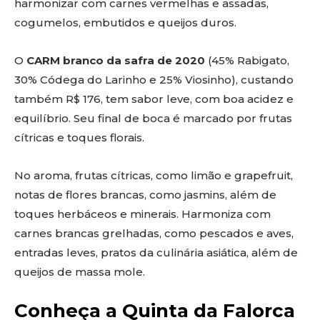
harmonizar com carnes vermelhas e assadas,
cogumelos, embutidos e queijos duros.
O
CARM branco da safra de 2020
(45% Rabigato,
30% Códega do Larinho e 25% Viosinho), custando
também R$ 176, tem sabor leve, com boa acidez e
equilíbrio. Seu final de boca é marcado por frutas
cítricas e toques florais.
No aroma, frutas cítricas, como limão e grapefruit,
notas de flores brancas, como jasmins, além de
toques herbáceos e minerais. Harmoniza com
carnes brancas grelhadas, como pescados e aves,
entradas leves, pratos da culinária asiática, além de
queijos de massa mole.
Conheça a Quinta da Falorca