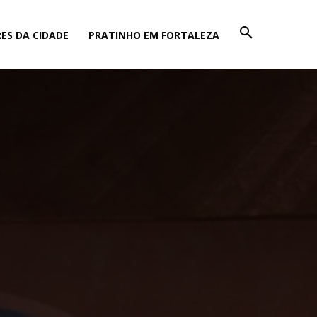
ES DA CIDADE
PRATINHO EM FORTALEZA