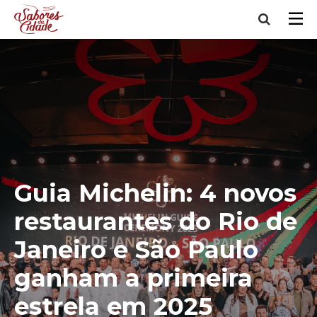
Guia Michelin: 4 novos
restaurantes do Rio de
Janeiro e São Paulo
ganham a primeira
estrela em 2025