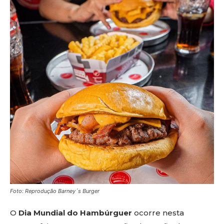
Foto: Reprodução Barney´s Burger
O
Dia Mundial do Hambúrguer
ocorre nesta