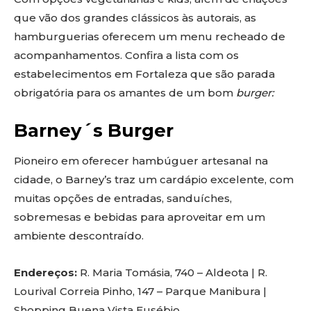
que vão dos grandes clássicos às autorais, as
hamburguerias oferecem um menu recheado de
acompanhamentos. Confira a lista com os
estabelecimentos em Fortaleza que são parada
obrigatória para os amantes de um bom
burger:
Barney´s Burger
Pioneiro em oferecer hambúguer artesanal na
cidade, o Barney’s traz um cardápio excelente, com
muitas opções de entradas, sanduíches,
sobremesas e bebidas para aproveitar em um
ambiente descontraído.
Endereços:
R. Maria Tomásia, 740 – Aldeota | R.
Lourival Correia Pinho, 147 – Parque Manibura |
Shopping Buena Vista Eusébio