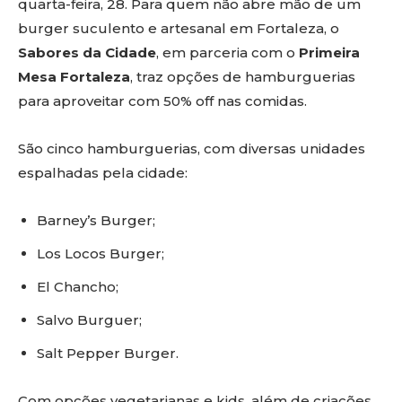
quarta-feira, 28. Para quem não abre mão de um
burger suculento e artesanal em Fortaleza, o
Sabores da Cidade
, em parceria com o
Primeira
Mesa Fortaleza
, traz opções de hamburguerias
para aproveitar com 50% off nas comidas.
São cinco hamburguerias, com diversas unidades
espalhadas pela cidade:
Barney’s Burger;
Los Locos Burger;
El Chancho;
Salvo Burguer;
Salt Pepper Burger.
Com opções vegetarianas e kids, além de criações