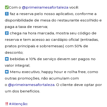
Com o
@primeiramesafortaleza
você:
faz a reserva pelo nosso aplicativo, conforme a
disponibilidade de mesa do restaurante escolhido e
paga a taxa de reserva;
chega na hora marcada, mostra seu código de
reserva e tem acesso ao cardápio oficial (entradas,
pratos principais e sobremesas) com 50% de
desconto;
bebidas e 10% de serviço devem ser pagos no
valor integral;
Menu executivo, happy hour e rolha free, como
outras promoções, não acumulam com
o
@primeiramesafortaleza
. O cliente deve optar por
um dos benefícios.
#Atenção
: