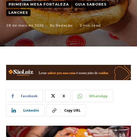
PRIMEIRA MESA FORTALEZA
GUIA SABORES
LANCHES
28 de maio de 2025
2
min. read
By
Redação
Facebook
X
WhatsApp
Linkedin
Copy URL