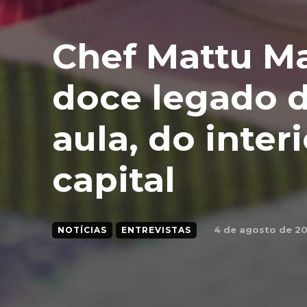
Chef Mattu M
doce legado d
aula, do inter
capital
4 de agosto de 2
NOTÍCIAS
ENTREVISTAS