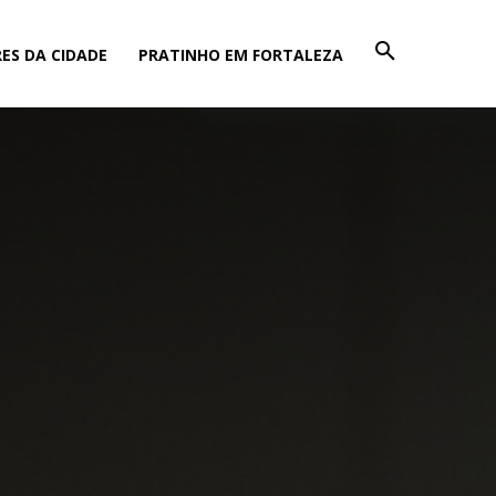
ES DA CIDADE
PRATINHO EM FORTALEZA