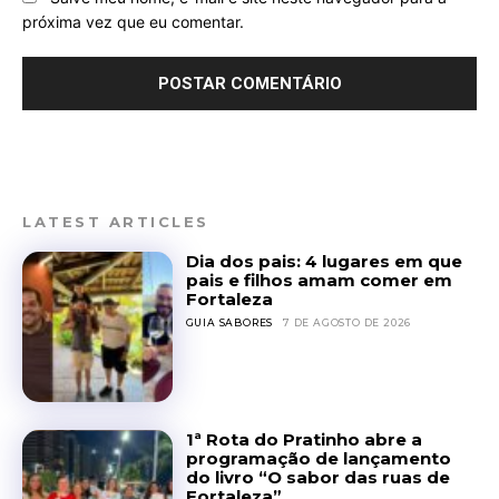
próxima vez que eu comentar.
LATEST ARTICLES
Dia dos pais: 4 lugares em que
pais e filhos amam comer em
Fortaleza
GUIA SABORES
7 DE AGOSTO DE 2026
1ª Rota do Pratinho abre a
programação de lançamento
do livro “O sabor das ruas de
Fortaleza”