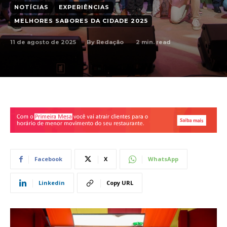
NOTÍCIAS
EXPERIÊNCIAS
MELHORES SABORES DA CIDADE 2025
11 de agosto de 2025
2
min. read
By
Redação
Facebook
X
WhatsApp
Linkedin
Copy URL