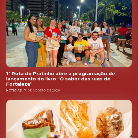
1ª Rota do Pratinho abre a programação de
lançamento do livro “O sabor das ruas de
Fortaleza”
NOTÍCIAS
7 DE AGOSTO DE 2026