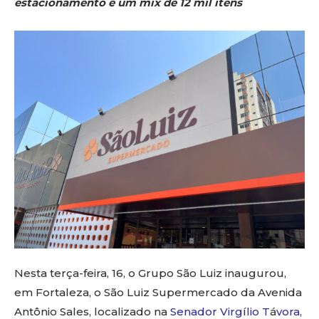
estacionamento e um mix de 12 mil itens
Nesta terça-feira, 16, o Grupo São Luiz inaugurou,
em Fortaleza, o São Luiz Supermercado da Avenida
Antônio Sales, localizado na
Senador Virg
í
lio T
á
vora,