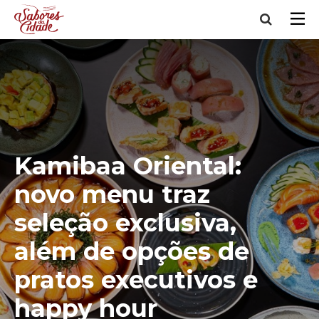
Kamibaa Oriental:
novo menu traz
seleção exclusiva,
além de opções de
pratos executivos e
happy hour