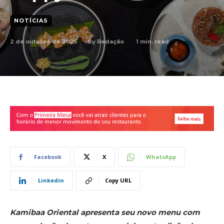
NOTÍCIAS
2 de outubro de 2025
1
min. read
By
Redação
Facebook
X
WhatsApp
Linkedin
Copy URL
Kamibaa Oriental apresenta seu novo menu com