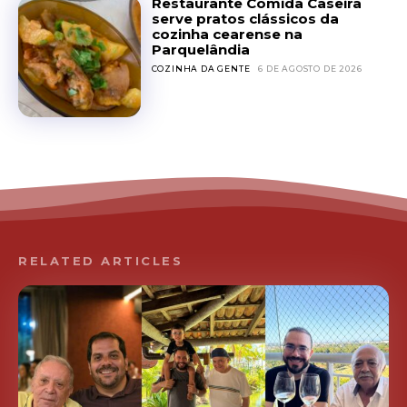
Restaurante Comida Caseira
serve pratos clássicos da
cozinha cearense na
Parquelândia
COZINHA DA GENTE
6 DE AGOSTO DE 2026
RELATED ARTICLES