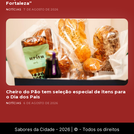
Fortaleza”
NOTÍCIAS
7 DE AGOSTO DE 2026
Cheiro do Pão tem seleção especial de itens para
o Dia dos Pais
NOTÍCIAS
6 DE AGOSTO DE 2026
Sabores da Cidade - 2026 | © - Todos os direitos