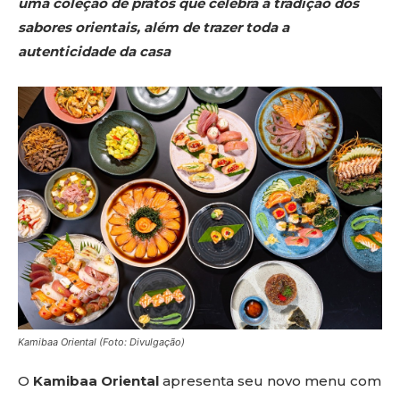
uma coleção de pratos que celebra a tradição dos
sabores orientais, além de trazer toda a
autenticidade da casa
Kamibaa Oriental (Foto: Divulgação)
O
Kamibaa Oriental
apresenta seu novo menu com