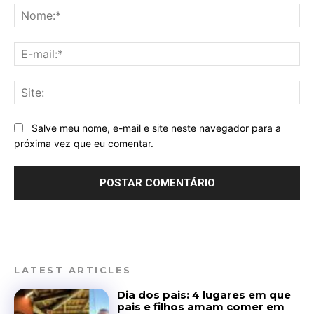
No
E-
mai
Sit
Salve meu nome, e-mail e site neste navegador para a
próxima vez que eu comentar.
LATEST ARTICLES
Dia dos pais: 4 lugares em que
pais e filhos amam comer em