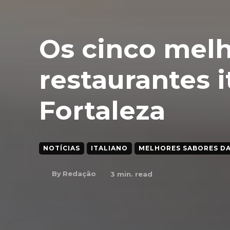
Os cinco mel
restaurantes i
Fortaleza
NOTÍCIAS
ITALIANO
MELHORES SABORES DA
By
Redação
3
min. read