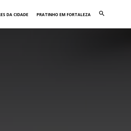
ES DA CIDADE
PRATINHO EM FORTALEZA