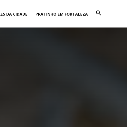
ES DA CIDADE
PRATINHO EM FORTALEZA