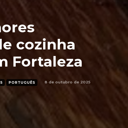
hores
de cozinha
m Fortaleza
8 de outubro de 2025
5
PORTUGUÊS