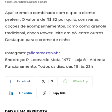
Foto: Reprodução/Redes sociais
Açaí cremoso combinado com o que o cliente
preferir. O valor é de R$ 52 por quilo, com várias
opções de acompanhamentos, como como granola
tradicional, choco Power, leite em pó, entre outros.
Destaque para o creme de ninho.
Instagram:
@floramazoniabr
Endereço: R. Leonardo Mota, 1477 – Loja 8 – Aldeota
Funcionamento: Todos os dias, das 11h às 23h
Facebook
X
WhatsApp
Linkedin
Copy URL
DEIXE UMA RESPOSTA