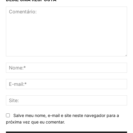
Comentário:
No
E-
mai
Sit
Salve meu nome, e-mail e site neste navegador para a
próxima vez que eu comentar.