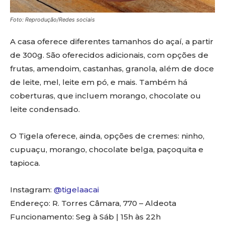
Foto: Reprodução/Redes sociais
A casa oferece diferentes tamanhos do açaí, a partir
de 300g. São oferecidos adicionais, com opções de
frutas, amendoim, castanhas, granola, além de doce
de leite, mel, leite em pó, e mais. Também há
coberturas, que incluem morango, chocolate ou
leite condensado.
O Tigela oferece, ainda, opções de cremes: ninho,
cupuaçu, morango, chocolate belga, paçoquita e
tapioca.
Instagram:
@tigelaacai
Endereço: R. Torres Câmara, 770 – Aldeota
Funcionamento: Seg à Sáb | 15h às 22h