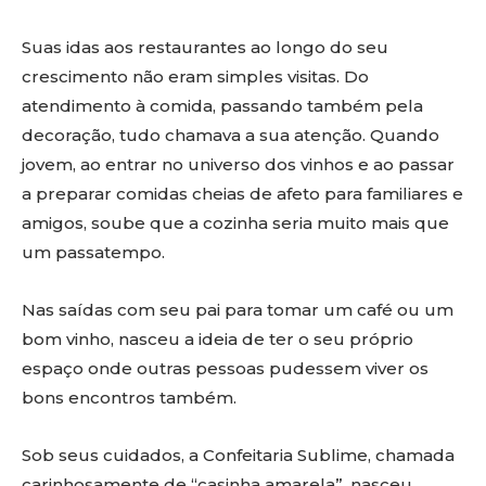
Suas idas aos restaurantes ao longo do seu
crescimento não eram simples visitas. Do
atendimento à comida, passando também pela
decoração, tudo chamava a sua atenção. Quando
jovem, ao entrar no universo dos vinhos e ao passar
a preparar comidas cheias de afeto para familiares e
amigos, soube que a cozinha seria muito mais que
um passatempo.
Nas saídas com seu pai para tomar um café ou um
bom vinho, nasceu a ideia de ter o seu próprio
espaço onde outras pessoas pudessem viver os
bons encontros também.
Sob seus cuidados, a Confeitaria Sublime, chamada
carinhosamente de “casinha amarela”, nasceu