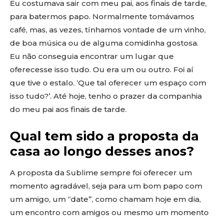
Eu costumava sair com meu pai, aos finais de tarde,
para batermos papo. Normalmente tomávamos
café, mas, as vezes, tínhamos vontade de um vinho,
de boa música ou de alguma comidinha gostosa.
Eu não conseguia encontrar um lugar que
oferecesse isso tudo. Ou era um ou outro. Foi aí
que tive o estalo. ‘Que tal oferecer um espaço com
isso tudo?’. Até hoje, tenho o prazer da companhia
do meu pai aos finais de tarde.
Qual tem sido a proposta da
casa ao longo desses anos?
A proposta da Sublime sempre foi oferecer um
momento agradável, seja para um bom papo com
um amigo, um “date”, como chamam hoje em dia,
um encontro com amigos ou mesmo um momento