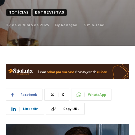
NOTÍCIAS
ENTREVISTAS
27 de outubro de 2025
5
min. read
By
Redação
Facebook
X
WhatsApp
Linkedin
Copy URL