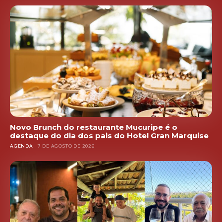
Novo Brunch do restaurante Mucuripe é o
destaque do dia dos pais do Hotel Gran Marquise
AGENDA
7 DE AGOSTO DE 2026