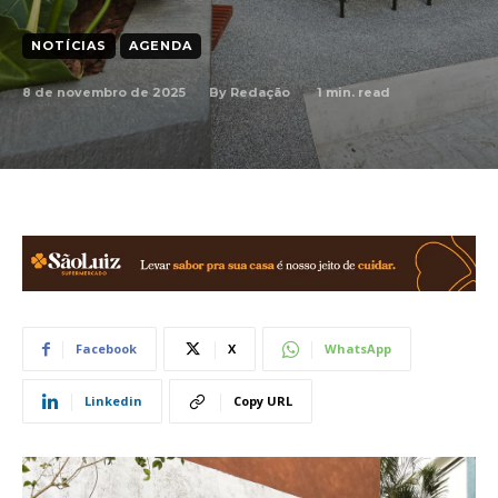
NOTÍCIAS
AGENDA
8 de novembro de 2025
1
min. read
By
Redação
Facebook
X
WhatsApp
Linkedin
Copy URL