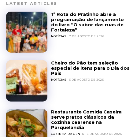
LATEST ARTICLES
1ª Rota do Pratinho abre a
programação de lançamento
do livro “O sabor das ruas de
Fortaleza”
NOTÍCIAS
7 DE AGOSTO DE 2026
Cheiro do Pão tem seleção
especial de itens para o Dia dos
Pais
NOTÍCIAS
6 DE AGOSTO DE 2026
Restaurante Comida Caseira
serve pratos clássicos da
cozinha cearense na
Parquelândia
COZINHA DA GENTE
6 DE AGOSTO DE 2026