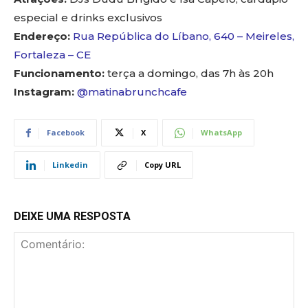
especial e drinks exclusivos
Endereço:
Rua República do Líbano, 640 – Meireles,
Fortaleza – CE
Funcionamento:
terça a domingo, das 7h às 20h
Instagram:
@matinabrunchcafe
Facebook
X
WhatsApp
Linkedin
Copy URL
DEIXE UMA RESPOSTA