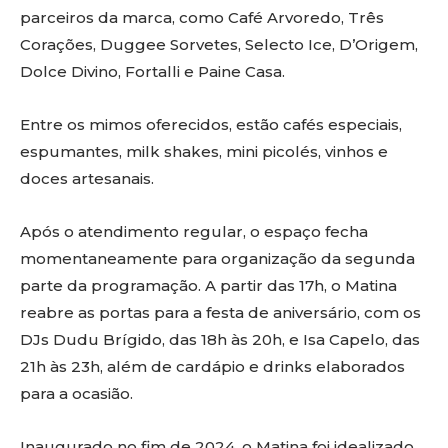
parceiros da marca, como Café Arvoredo, Três
Corações, Duggee Sorvetes, Selecto Ice, D’Origem,
Dolce Divino, Fortalli e Paine Casa.
Entre os mimos oferecidos, estão cafés especiais,
espumantes, milk shakes, mini picolés, vinhos e
doces artesanais.
Após o atendimento regular, o espaço fecha
momentaneamente para organização da segunda
parte da programação. A partir das 17h, o Matina
reabre as portas para a festa de aniversário, com os
DJs Dudu Brígido, das 18h às 20h, e Isa Capelo, das
21h às 23h, além de cardápio e drinks elaborados
para a ocasião.
Inaugurado no fim de 2024, o Matina foi idealizado