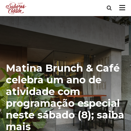
Matina Brunch & Café
celebra um ano de
atividade com
programação especial
neste sábado (8); saiba
mais