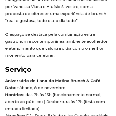
por Vanessa Viana e Aluísio Silvestre, com a
proposta de oferecer uma experiência de brunch
“real e gostosa, todo dia, o dia todo”.
O espaço se destaca pela combinação entre
gastronomia contemporânea, ambiente acolhedor
e atendimento que valoriza o dia como o melhor
momento para celebrar.
Serviço
Aniversário de 1 ano do Matina Brunch & Café
Data:
sábado, 8 de novembro
Horários:
das 7h às 15h (funcionamento normal,
aberto ao público) | Reabertura às 17h (festa com
entrada limitada)
Atrações:
DJs Dudu Brígido e Isa Capelo, cardápio