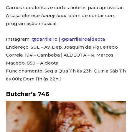
Carnes suculentas e cortes nobres para aproveitar.
A casa oferece
happy hour
, além de contar com
programação musical.
Instagram:
@parrileiro
|
@parrileiroaldeota
Endereço: SUL – Av. Dep. Joaquim de Figueiredo
Correia, 194 – Cambeba | ALDEOTA – R. Marcos
Macedo, 850 – Aldeota
Funcionamento: Seg a Qua 11h às 23h; Quin a Sáb 11h
às 00h; Dom 11h às 22h |
Butcher’s 746