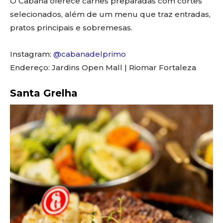
O Cabaña oferece carnes preparadas com cortes
selecionados, além de um menu que traz entradas,
pratos principais e sobremesas.
Instagram:
@cabanadelprimo
Endereço: Jardins Open Mall | Riomar Fortaleza
Santa Grelha