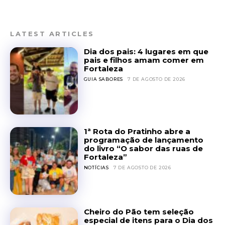
LATEST ARTICLES
Dia dos pais: 4 lugares em que
pais e filhos amam comer em
Fortaleza
GUIA SABORES
7 DE AGOSTO DE 2026
1ª Rota do Pratinho abre a
programação de lançamento
do livro “O sabor das ruas de
Fortaleza”
NOTÍCIAS
7 DE AGOSTO DE 2026
Cheiro do Pão tem seleção
especial de itens para o Dia dos