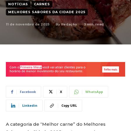
NOTÍCIAS
CARNES
MELHORES SABORES DA CIDADE 2025
11 de novembro de 2025
3
min. read
By
Redação
Facebook
X
WhatsApp
Linkedin
Copy URL
A categoria de “Melhor carne” do Melhores