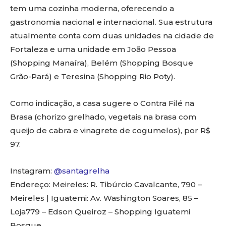
tem uma cozinha moderna, oferecendo a
gastronomia nacional e internacional. Sua estrutura
atualmente conta com duas unidades na cidade de
Fortaleza e uma unidade em João Pessoa
(Shopping Manaíra), Belém (Shopping Bosque
Grão-Pará) e Teresina (Shopping Rio Poty).
Como indicação, a casa sugere o Contra Filé na
Brasa (chorizo grelhado, vegetais na brasa com
queijo de cabra e vinagrete de cogumelos), por R$
97.
Instagram:
@santagrelha
Endereço: Meireles: R. Tibúrcio Cavalcante, 790 –
Meireles | Iguatemi: Av. Washington Soares, 85 –
Loja779 – Edson Queiroz – Shopping Iguatemi
Bosque