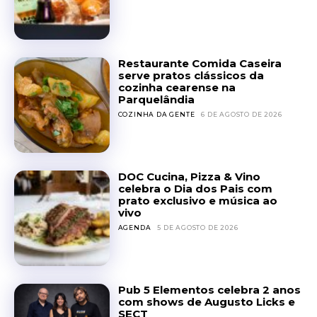
Restaurante Comida Caseira
serve pratos clássicos da
cozinha cearense na
Parquelândia
COZINHA DA GENTE
6 DE AGOSTO DE 2026
DOC Cucina, Pizza & Vino
celebra o Dia dos Pais com
prato exclusivo e música ao
vivo
AGENDA
5 DE AGOSTO DE 2026
Pub 5 Elementos celebra 2 anos
com shows de Augusto Licks e
SECT