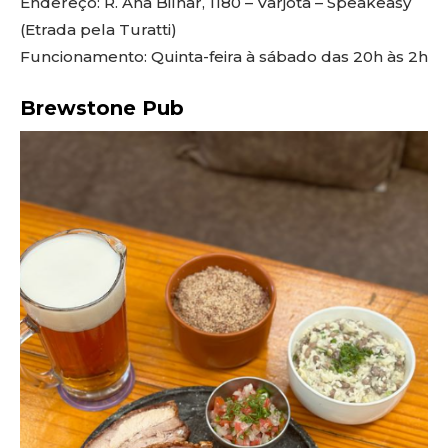
Endereço: R. Ana Bilhar, 1180 – Varjota – Speakeasy
(Etrada pela Turatti)
Funcionamento: Quinta-feira à sábado das 20h às 2h
Brewstone Pub