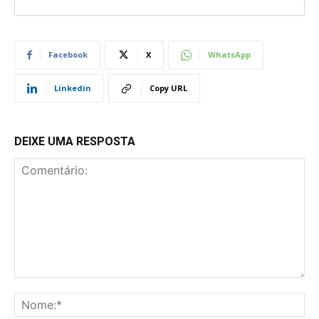
Facebook
X
WhatsApp
Linkedin
Copy URL
DEIXE UMA RESPOSTA
Comentário:
No