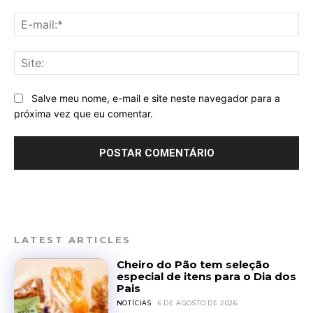
E-
mai
Sit
Salve meu nome, e-mail e site neste navegador para a
próxima vez que eu comentar.
LATEST ARTICLES
Cheiro do Pão tem seleção
especial de itens para o Dia dos
Pais
NOTÍCIAS
6 DE AGOSTO DE 2026