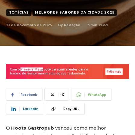
NOTÍCIAS
MELHORES SABORES DA CIDADE 2025
21 de novembro de 2025
3
min. read
By
Redação
Facebook
X
WhatsApp
Linkedin
Copy URL
O
Hoots Gastropub
venceu como melhor