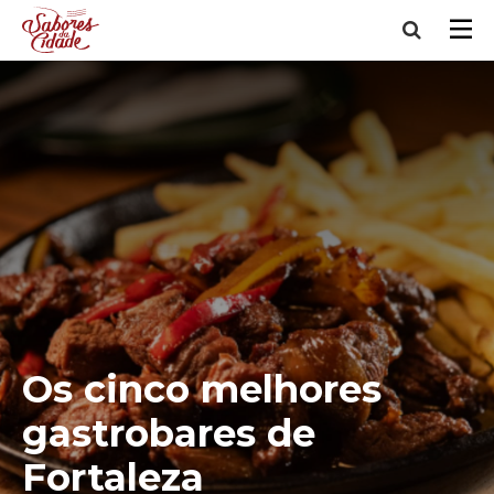
Os cinco melhores
gastrobares de
Fortaleza