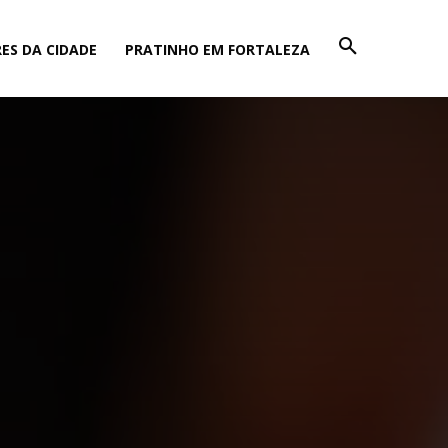
ES DA CIDADE
PRATINHO EM FORTALEZA