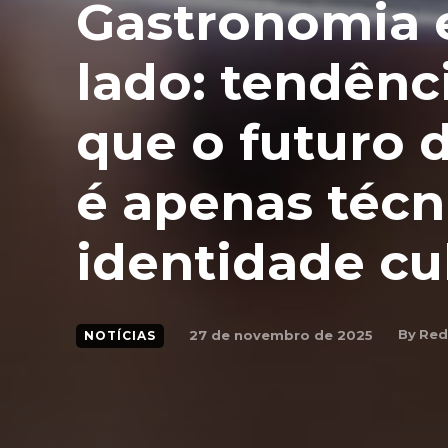
Gastronomia e
lado: tendên
que o futuro 
é apenas técn
identidade cu
By
Red
27 de novembro de 2025
NOTÍCIAS