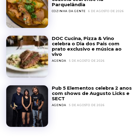
Parquelândia
COZINHA DA GENTE
6 DE AGOSTO DE 2026
DOC Cucina, Pizza & Vino
celebra o Dia dos Pais com
prato exclusivo e música ao
vivo
AGENDA
5 DE AGOSTO DE 2026
Pub 5 Elementos celebra 2 anos
com shows de Augusto Licks e
SECT
AGENDA
5 DE AGOSTO DE 2026