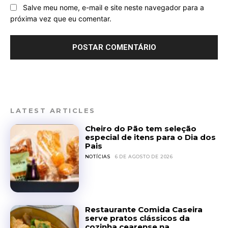
Salve meu nome, e-mail e site neste navegador para a
próxima vez que eu comentar.
LATEST ARTICLES
Cheiro do Pão tem seleção
especial de itens para o Dia dos
Pais
NOTÍCIAS
6 DE AGOSTO DE 2026
Restaurante Comida Caseira
serve pratos clássicos da
cozinha cearense na