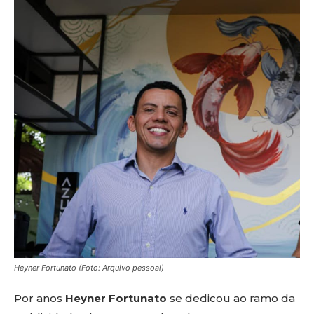
Heyner Fortunato (Foto: Arquivo pessoal)
Por anos
Heyner Fortunato
se dedicou ao ramo da