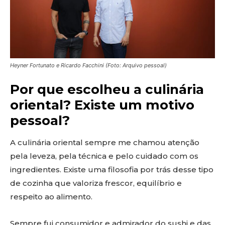
Heyner Fortunato e Ricardo Facchini (Foto: Arquivo pessoal)
Por que escolheu a culinária
oriental? Existe um motivo
pessoal?
A culinária oriental sempre me chamou atenção
pela leveza, pela técnica e pelo cuidado com os
ingredientes. Existe uma filosofia por trás desse tipo
de cozinha que valoriza frescor, equilíbrio e
respeito ao alimento.
Sempre fui consumidor e admirador do sushi e das